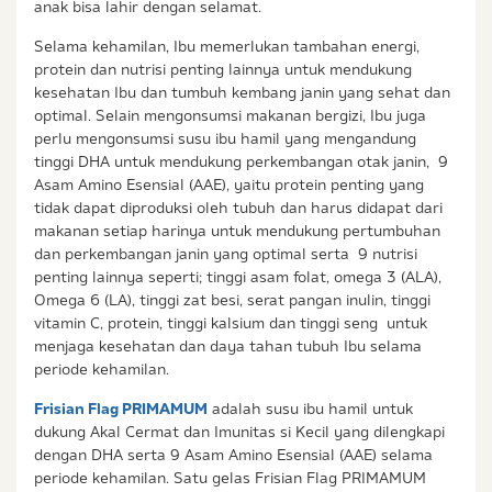
anak bisa lahir dengan selamat.
Selama kehamilan, Ibu memerlukan tambahan energi,
protein dan nutrisi penting lainnya untuk mendukung
kesehatan Ibu dan tumbuh kembang janin yang sehat dan
optimal. Selain mengonsumsi makanan bergizi, Ibu juga
perlu mengonsumsi susu ibu hamil yang mengandung
tinggi DHA untuk mendukung perkembangan otak janin, 9
Asam Amino Esensial (AAE), yaitu protein penting yang
tidak dapat diproduksi oleh tubuh dan harus didapat dari
makanan setiap harinya untuk mendukung pertumbuhan
dan perkembangan janin yang optimal serta 9 nutrisi
penting lainnya seperti; tinggi asam folat, omega 3 (ALA),
Omega 6 (LA), tinggi zat besi, serat pangan inulin, tinggi
vitamin C, protein, tinggi kalsium dan tinggi seng untuk
menjaga kesehatan dan daya tahan tubuh Ibu selama
periode kehamilan.
Frisian Flag PRIMAMUM
adalah susu ibu hamil untuk
dukung Akal Cermat dan Imunitas si Kecil yang dilengkapi
dengan DHA serta 9 Asam Amino Esensial (AAE) selama
periode kehamilan. Satu gelas Frisian Flag PRIMAMUM