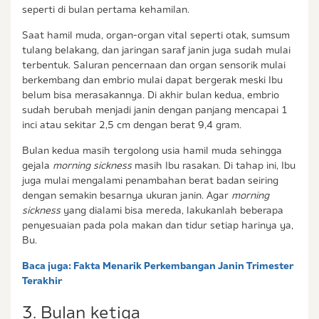
seperti di bulan pertama kehamilan.
Saat hamil muda, organ-organ vital seperti otak, sumsum
tulang belakang, dan jaringan saraf janin juga sudah mulai
terbentuk. Saluran pencernaan dan organ sensorik mulai
berkembang dan embrio mulai dapat bergerak meski Ibu
belum bisa merasakannya. Di akhir bulan kedua, embrio
sudah berubah menjadi janin dengan panjang mencapai 1
inci atau sekitar 2,5 cm dengan berat 9,4 gram.
Bulan kedua masih tergolong usia hamil muda sehingga
gejala
morning sickness
masih Ibu rasakan. Di tahap ini, Ibu
juga mulai mengalami penambahan berat badan seiring
dengan semakin besarnya ukuran janin. Agar
morning
sickness
yang dialami bisa mereda, lakukanlah beberapa
penyesuaian pada pola makan dan tidur setiap harinya ya,
Bu.
Baca juga:
Fakta Menarik Perkembangan Janin Trimester
Terakhir
3. Bulan ketiga