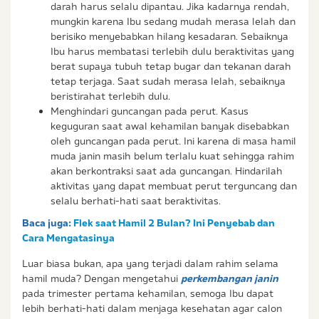
darah harus selalu dipantau. Jika kadarnya rendah,
mungkin karena Ibu sedang mudah merasa lelah dan
berisiko menyebabkan hilang kesadaran. Sebaiknya
Ibu harus membatasi terlebih dulu beraktivitas yang
berat supaya tubuh tetap bugar dan tekanan darah
tetap terjaga. Saat sudah merasa lelah, sebaiknya
beristirahat terlebih dulu.
Menghindari guncangan pada perut. Kasus
keguguran saat awal kehamilan banyak disebabkan
oleh guncangan pada perut. Ini karena di masa hamil
muda janin masih belum terlalu kuat sehingga rahim
akan berkontraksi saat ada guncangan. Hindarilah
aktivitas yang dapat membuat perut terguncang dan
selalu berhati-hati saat beraktivitas.
Baca juga:
Flek saat Hamil 2 Bulan? Ini Penyebab dan
Cara Mengatasinya
Luar biasa bukan, apa yang terjadi dalam rahim selama
hamil muda? Dengan mengetahui
perkembangan janin
pada trimester pertama kehamilan, semoga Ibu dapat
lebih berhati-hati dalam menjaga kesehatan agar calon