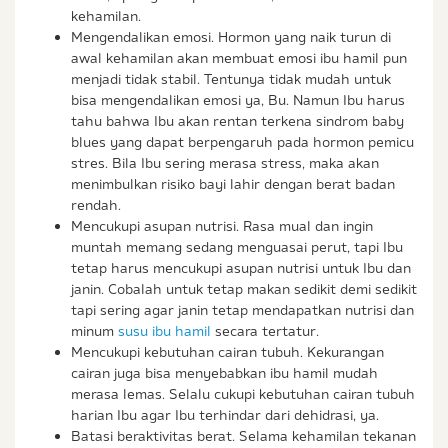
kehamilan.
Mengendalikan emosi. Hormon yang naik turun di
awal kehamilan akan membuat emosi ibu hamil pun
menjadi tidak stabil. Tentunya tidak mudah untuk
bisa mengendalikan emosi ya, Bu. Namun Ibu harus
tahu bahwa Ibu akan rentan terkena sindrom baby
blues yang dapat berpengaruh pada hormon pemicu
stres. Bila Ibu sering merasa stress, maka akan
menimbulkan risiko bayi lahir dengan berat badan
rendah.
Mencukupi asupan nutrisi. Rasa mual dan ingin
muntah memang sedang menguasai perut, tapi Ibu
tetap harus mencukupi asupan nutrisi untuk Ibu dan
janin. Cobalah untuk tetap makan sedikit demi sedikit
tapi sering agar janin tetap mendapatkan nutrisi dan
minum
susu ibu hamil
secara tertatur.
Mencukupi kebutuhan cairan tubuh. Kekurangan
cairan juga bisa menyebabkan ibu hamil mudah
merasa lemas. Selalu cukupi kebutuhan cairan tubuh
harian Ibu agar Ibu terhindar dari dehidrasi, ya.
Batasi beraktivitas berat. Selama kehamilan tekanan