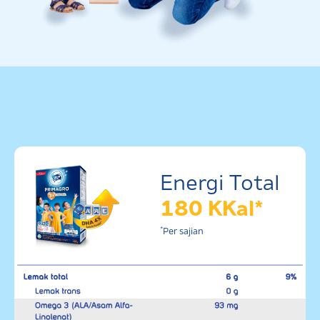
Energi Total
180 KKal*
*
Per sajian