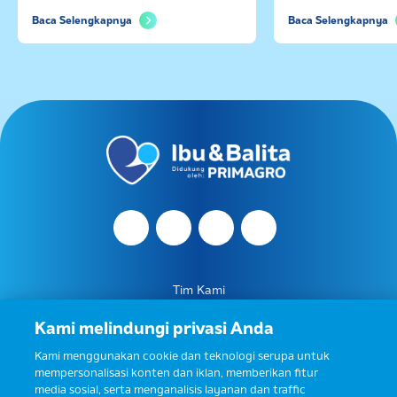
Baca Selengkapnya
Baca Selengkapny
Saya setuju dan bersedia menerima
informasi dari Ibu & Balita, Frisian Flag
Indonesia, dan partner Ibu & Balita.
Tim Kami
Tentang Ibu & Balita
Kami melindungi privasi Anda
Hubungi Kami
Kami menggunakan cookie dan teknologi serupa untuk
mempersonalisasi konten dan iklan, memberikan fitur
Syarat Penggunaaan
media sosial, serta menganalisis layanan dan traffic