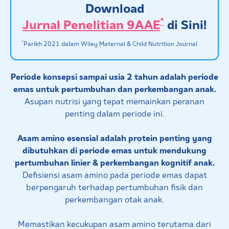
Download
*
Jurnal Penelitian 9AAE
di Sini!
*
Parikh 2021 dalam Wiley Maternal & Child Nutrition Journal
Periode konsepsi sampai usia 2 tahun adalah periode
emas untuk pertumbuhan dan perkembangan anak.
Asupan nutrisi yang tepat memainkan peranan
penting dalam periode ini.
Asam amino esensial adalah protein penting yang
dibutuhkan di periode emas untuk mendukung
pertumbuhan linier & perkembangan kognitif anak.
Defisiensi asam amino pada periode emas dapat
berpengaruh terhadap pertumbuhan fisik dan
perkembangan otak anak.
Memastikan kecukupan asam amino terutama dari