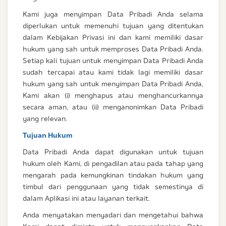
Kami juga menyimpan Data Pribadi Anda selama
diperlukan untuk memenuhi tujuan yang ditentukan
dalam Kebijakan Privasi ini dan kami memiliki dasar
hukum yang sah untuk memproses Data Pribadi Anda.
Setiap kali tujuan untuk menyimpan Data Pribadi Anda
sudah tercapai atau kami tidak lagi memiliki dasar
hukum yang sah untuk menyimpan Data Pribadi Anda,
Kami akan (i) menghapus atau menghancurkannya
secara aman, atau (ii) menganonimkan Data Pribadi
yang relevan.
Tujuan Hukum
Data Pribadi Anda dapat digunakan untuk tujuan
hukum oleh Kami, di pengadilan atau pada tahap yang
mengarah pada kemungkinan tindakan hukum yang
timbul dari penggunaan yang tidak semestinya di
dalam Aplikasi ini atau layanan terkait.
Anda menyatakan menyadari dan mengetahui bahwa