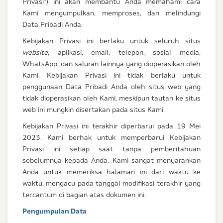
Privasi”) ini akan membantu Anda memahami cara
Kami mengumpulkan, memproses, dan melindungi
Data Pribadi Anda.
Kebijakan Privasi ini berlaku untuk seluruh situs
website
, aplikasi, email, telepon, sosial media,
WhatsApp, dan saluran lainnya yang dioperasikan oleh
Kami. Kebijakan Privasi ini tidak berlaku untuk
penggunaan Data Pribadi Anda oleh situs web yang
tidak dioperasikan oleh Kami, meskipun tautan ke situs
web ini mungkin disertakan pada situs Kami.
Kebijakan Privasi ini terakhir diperbarui pada 19 Mei
2023. Kami berhak untuk memperbarui Kebijakan
Privasi ini setiap saat tanpa pemberitahuan
sebelumnya kepada Anda. Kami sangat menyarankan
Anda untuk memeriksa halaman ini dari waktu ke
waktu, mengacu pada tanggal modifikasi terakhir yang
tercantum di bagian atas dokumen ini.
Pengumpulan Data