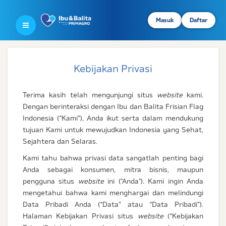
Masuk
Daftar
Kebijakan Privasi
Terima kasih telah mengunjungi situs
website
kami.
Dengan berinteraksi dengan Ibu dan Balita Frisian Flag
Indonesia (“Kami”), Anda ikut serta dalam mendukung
tujuan Kami untuk mewujudkan Indonesia yang Sehat,
Sejahtera dan Selaras.
Kami tahu bahwa privasi data sangatlah penting bagi
Anda sebagai konsumen, mitra bisnis, maupun
pengguna situs
website
ini ("Anda"). Kami ingin Anda
mengetahui bahwa kami menghargai dan melindungi
Data Pribadi Anda (“Data” atau “Data Pribadi”).
Halaman Kebijakan Privasi situs
website
(“Kebijakan