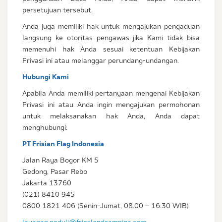
persetujuan tersebut.
Anda juga memiliki hak untuk mengajukan pengaduan
langsung ke otoritas pengawas jika Kami tidak bisa
memenuhi hak Anda sesuai ketentuan Kebijakan
Privasi ini atau melanggar perundang-undangan.
Hubungi Kami
Apabila Anda memiliki pertanyaan mengenai Kebijakan
Privasi ini atau Anda ingin mengajukan permohonan
untuk melaksanakan hak Anda, Anda dapat
menghubungi:
PT Frisian Flag Indonesia
Jalan Raya Bogor KM 5
Gedong, Pasar Rebo
Jakarta 13760
(021) 8410 945
0800 1821 406 (Senin-Jumat, 08.00 – 16.30 WIB)
layanan.peduli@frieslandcampina.com