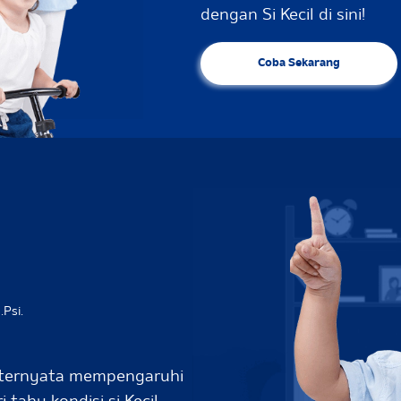
dengan Si Kecil di sini!
Coba Sekarang
.Psi.
il ternyata mempengaruhi