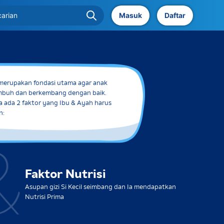
Masuk
Daftar
merupakan fondasi utama agar anak
mbuh dan berkembang dengan baik.
 ada 2 faktor yang Ibu & Ayah harus
n:
Faktor Nutrisi
Asupan gizi Si Kecil seimbang dan Ia mendapatkan
Nutrisi Prima