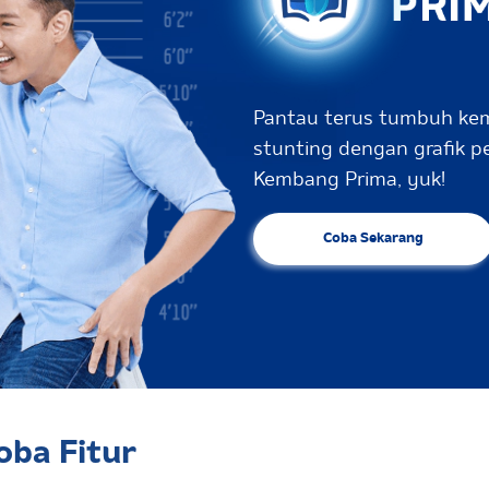
Pantau terus tumbuh kem
stunting dengan grafik
Kembang Prima, yuk!
Coba Sekarang
oba Fitur