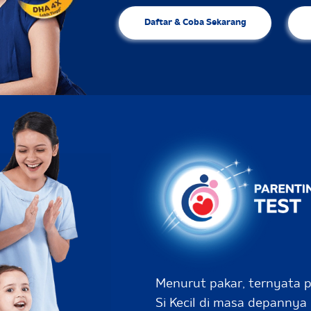
Daftar & Coba Sekarang
Menurut pakar, ternyata 
Si Kecil di masa depannya 