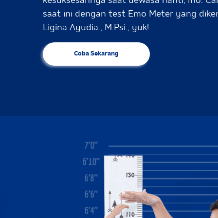
kesuksesannya saat dewasa nanti, lho. Cari
saat ini dengan test Emo Meter yang dik
Ligina Ayudia., M.Psi., yuk!
Coba Sekarang