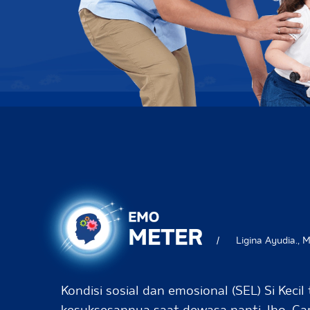
/
Ligina Ayudia., M
Kondisi sosial dan emosional (SEL) Si Kec