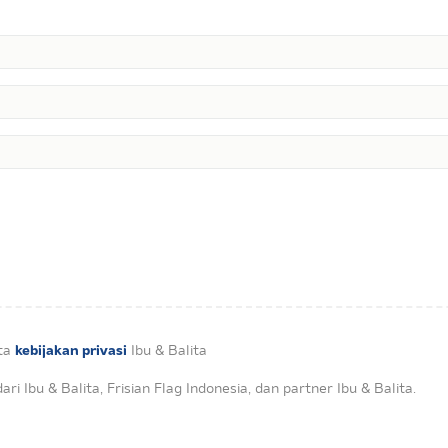
kebijakan privasi
ta
Ibu & Balita
i Ibu & Balita, Frisian Flag Indonesia, dan partner Ibu & Balita.