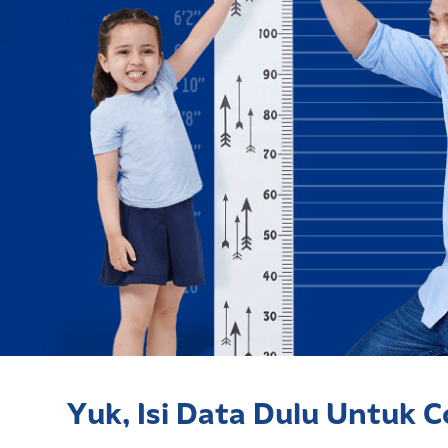
Yuk, Isi Data Dulu Untuk C