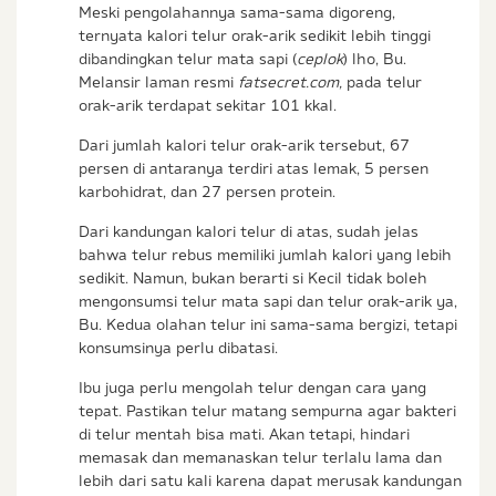
Meski pengolahannya sama-sama digoreng,
ternyata kalori telur orak-arik sedikit lebih tinggi
dibandingkan telur mata sapi (
ceplok
) lho, Bu.
Melansir laman resmi
fatsecret.com,
pada telur
orak-arik terdapat sekitar 101 kkal.
Dari jumlah kalori telur orak-arik tersebut, 67
persen di antaranya terdiri atas lemak, 5 persen
karbohidrat, dan 27 persen protein.
Dari kandungan kalori telur di atas, sudah jelas
bahwa telur rebus memiliki jumlah kalori yang lebih
sedikit. Namun, bukan berarti si Kecil tidak boleh
mengonsumsi telur mata sapi dan telur orak-arik ya,
Bu. Kedua olahan telur ini sama-sama bergizi, tetapi
konsumsinya perlu dibatasi.
Ibu juga perlu mengolah telur dengan cara yang
tepat. Pastikan telur matang sempurna agar bakteri
di telur mentah bisa mati. Akan tetapi, hindari
memasak dan memanaskan telur terlalu lama dan
lebih dari satu kali karena dapat merusak kandungan