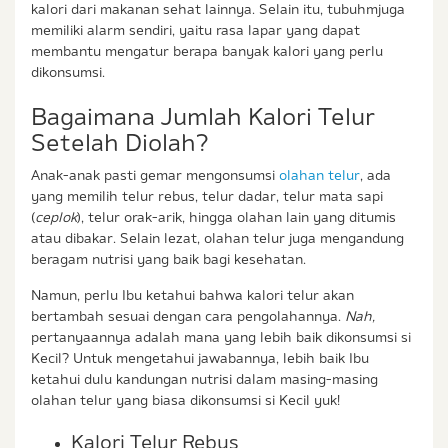
kalori dari makanan sehat lainnya. Selain itu, tubuhmjuga
memiliki alarm sendiri, yaitu rasa lapar yang dapat
membantu mengatur berapa banyak kalori yang perlu
dikonsumsi.
Bagaimana Jumlah Kalori Telur
Setelah Diolah?
Anak-anak pasti gemar mengonsumsi
olahan telur
, ada
yang memilih telur rebus, telur dadar, telur mata sapi
(
ceplok
), telur orak-arik, hingga olahan lain yang ditumis
atau dibakar. Selain lezat, olahan telur juga mengandung
beragam nutrisi yang baik bagi kesehatan.
Namun, perlu Ibu ketahui bahwa kalori telur akan
bertambah sesuai dengan cara pengolahannya.
Nah,
pertanyaannya adalah mana yang lebih baik dikonsumsi si
Kecil? Untuk mengetahui jawabannya, lebih baik Ibu
ketahui dulu kandungan nutrisi dalam masing-masing
olahan telur yang biasa dikonsumsi si Kecil yuk!
Kalori Telur Rebus