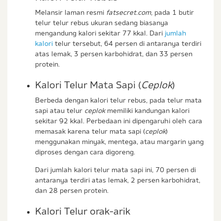
Melansir laman resmi
fatsecret.com,
pada 1 butir
telur telur rebus ukuran sedang biasanya
mengandung kalori sekitar 77 kkal. Dari
jumlah
kalori
telur tersebut, 64 persen di antaranya terdiri
atas lemak, 3 persen karbohidrat, dan 33 persen
protein.
Kalori Telur Mata Sapi (
Ceplok
)
Berbeda dengan kalori telur rebus, pada telur mata
sapi atau telur
ceplok
memiliki kandungan kalori
sekitar 92 kkal. Perbedaan ini dipengaruhi oleh cara
memasak karena telur mata sapi (
ceplok
)
menggunakan minyak, mentega, atau margarin yang
diproses dengan cara digoreng.
Dari jumlah kalori telur mata sapi ini, 70 persen di
antaranya terdiri atas lemak, 2 persen karbohidrat,
dan 28 persen protein.
Kalori Telur orak-arik