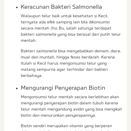
Keracunan Bakteri Salmonella
Walaupun telur baik untuk kesehatan si Kecil,
ternyata ada efek samping lain bila dikonsumsi
secara mentah
lho,
Bu, salah satunya terdapat
bakteri
salmonella
yang bisa berasal dari putih telur
mentah
.
Bakteri
salmonella
bisa menyebabkan demam, diare,
mual dan muntah, hingga feses berdarah. Karena
itulah si Kecil harus mengonsumsi telur yang
matang sempurna agar terhindar dari bakteri
berbahaya.
Mengurangi Penyerapan Biotin
Mengonsumsi telur mentah secara berlebihan akan
mengurangi penyerapan biotin dalam tubuh karena
telur mentah mengandung avidin yang bisa mengikat
biotin dan menurunkan penyerapannya.
Biotin sendiri merupakan vitamin yang berperan