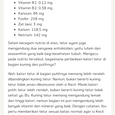
Vitamin B1: 0,12 mg
Vitamin B2: 0,38 mg
Kalsium: 86 mg
Fosfor: 258 mg
Zat besi: 3 mg
Kalium: 118,5 mg
Natrium: 142 mg
Selain beragam nutrisi di atas, telur ayam juga
mengandung dua senyawa antioksidan, yaitu lutein dan
zeaxanthin yang baik bagi kesehatan tubuh. Mengacu
pada nutrisi tersebut, bagaimana perbedaan kalori telur di
bagian kuning dan putihnya?
Nah,
kalori telur di bagian putihnya memang lebih rendah
dibandingkan kuning telur. Namun, bukan berarti kuning
telur tidak aman dikonsumsi oleh si Kecil. Meski kalori
putih telur lebih rendah, bukan berarti kuning telur tidak
sehat ya, Bu. Kuning telur memang mengandung lemak
dan tinggi kalori, namun bagian ini pun mengandung lebih
banyak vitamin dan mineral yang baik. Dengan catatan, Ibu
perlu memberikan telur sesuai batas normal agar si Kecil