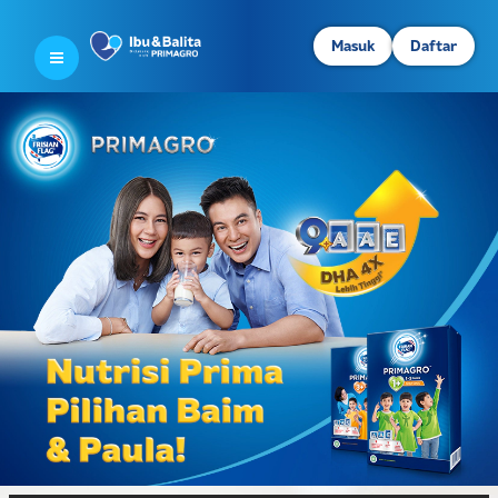
Masuk
Daftar