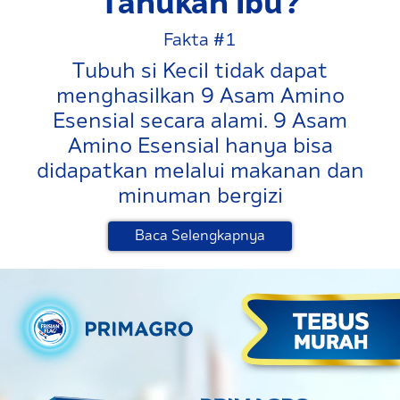
Tahukah Ibu?
Fakta #1
Tubuh si Kecil tidak dapat
menghasilkan 9 Asam Amino
Esensial secara alami. 9 Asam
Amino Esensial hanya bisa
didapatkan melalui makanan dan
minuman bergizi
Baca Selengkapnya