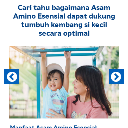
Cari tahu bagaimana Asam
Amino Esensial dapat dukung
tumbuh kembang si kecil
secara optimal
Manfaat Asam Amino Esensial