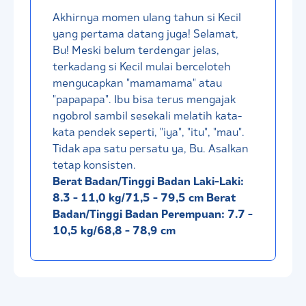
Akhirnya momen ulang tahun si Kecil
yang pertama datang juga! Selamat,
Bu! Meski belum terdengar jelas,
terkadang si Kecil mulai berceloteh
mengucapkan "mamamama" atau
"papapapa". Ibu bisa terus mengajak
ngobrol sambil sesekali melatih kata-
kata pendek seperti, "iya", "itu", "mau".
Tidak apa satu persatu ya, Bu. Asalkan
tetap konsisten.
Berat Badan/Tinggi Badan Laki-Laki:
8.3 - 11,0 kg/71,5 - 79,5 cm
Berat
Badan/Tinggi Badan Perempuan: 7.7 -
10,5 kg/68,8 - 78,9 cm