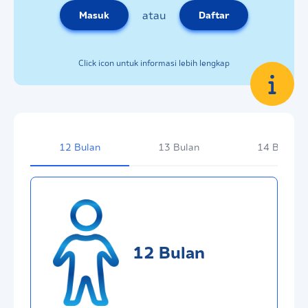
atau
Masuk
Daftar
Click icon
untuk informasi lebih lengkap
12 Bulan
13 Bulan
14 Bulan
12 Bulan