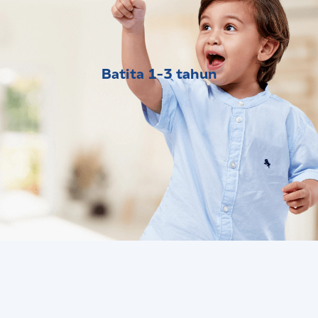
Batita 1-3 tahun