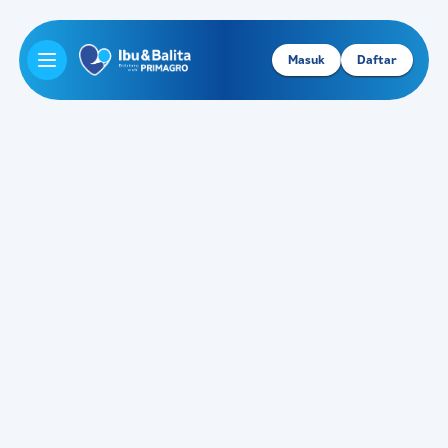
Masuk
Daftar
Open main menu