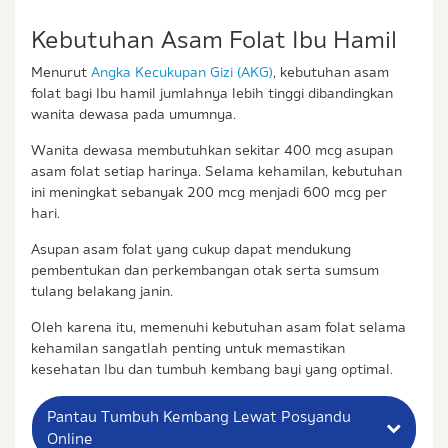
Kebutuhan Asam Folat Ibu Hamil
Menurut
Angka Kecukupan Gizi (AKG)
, kebutuhan asam
folat bagi Ibu hamil jumlahnya lebih tinggi dibandingkan
wanita dewasa pada umumnya.
Wanita dewasa membutuhkan sekitar 400 mcg asupan
asam folat setiap harinya. Selama kehamilan, kebutuhan
ini meningkat sebanyak 200 mcg menjadi 600 mcg per
hari.
Asupan asam folat yang cukup dapat mendukung
pembentukan dan perkembangan otak serta sumsum
tulang belakang janin.
Oleh karena itu, memenuhi kebutuhan asam folat selama
kehamilan sangatlah penting untuk memastikan
kesehatan Ibu dan tumbuh kembang bayi yang optimal.
Pantau Tumbuh Kembang Lewat Posyandu
Online