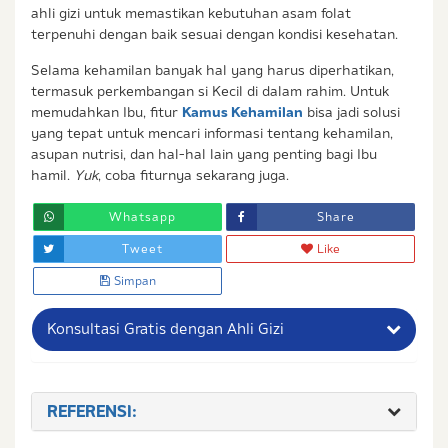
ahli gizi untuk memastikan kebutuhan asam folat
terpenuhi dengan baik sesuai dengan kondisi kesehatan.
Selama kehamilan banyak hal yang harus diperhatikan,
termasuk perkembangan si Kecil di dalam rahim. Untuk
memudahkan Ibu, fitur
Kamus Kehamilan
bisa jadi solusi
yang tepat untuk mencari informasi tentang kehamilan,
asupan nutrisi, dan hal-hal lain yang penting bagi Ibu
hamil.
Yuk
, coba fiturnya sekarang juga.
Whatsapp
Share
Tweet
Like
Simpan
Konsultasi Gratis dengan Ahli Gizi
Nama Lengkap Ibu
REFERENSI:
No. Handphone (Whatsapp)