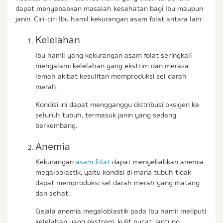
dapat menyebabkan masalah kesehatan bagi Ibu maupun
janin. Ciri-ciri Ibu hamil kekurangan asam folat antara lain:
Kelelahan
Ibu hamil yang kekurangan asam folat seringkali
mengalami kelelahan yang ekstrim dan merasa
lemah akibat kesulitan memproduksi sel darah
merah.
Kondisi ini dapat mengganggu distribusi oksigen ke
seluruh tubuh, termasuk janin yang sedang
berkembang.
Anemia
Kekurangan
asam folat
dapat menyebabkan anemia
megaloblastik, yaitu kondisi di mana tubuh tidak
dapat memproduksi sel darah merah yang matang
dan sehat.
Gejala anemia megaloblastik pada Ibu hamil meliputi
kelelahan yang ekstrem, kulit pucat, jantung