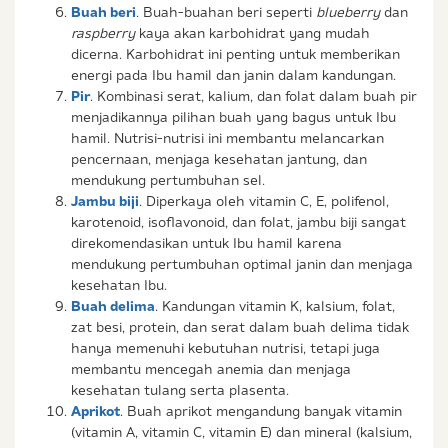
Buah beri
. Buah-buahan beri seperti
blueberry
dan
raspberry
kaya akan karbohidrat yang mudah
dicerna. Karbohidrat ini penting untuk memberikan
energi pada Ibu hamil dan janin dalam kandungan.
Pir
. Kombinasi serat, kalium, dan folat dalam buah pir
menjadikannya pilihan buah yang bagus untuk Ibu
hamil. Nutrisi-nutrisi ini membantu melancarkan
pencernaan, menjaga kesehatan jantung, dan
mendukung pertumbuhan sel.
Jambu biji
. Diperkaya oleh vitamin C, E, polifenol,
karotenoid, isoflavonoid, dan folat, jambu biji sangat
direkomendasikan untuk Ibu hamil karena
mendukung pertumbuhan optimal janin dan menjaga
kesehatan Ibu.
Buah delima
. Kandungan vitamin K, kalsium, folat,
zat besi, protein, dan serat dalam buah delima tidak
hanya memenuhi kebutuhan nutrisi, tetapi juga
membantu mencegah anemia dan menjaga
kesehatan tulang serta plasenta.
Aprikot
. Buah aprikot mengandung banyak vitamin
(vitamin A, vitamin C, vitamin E) dan mineral (kalsium,