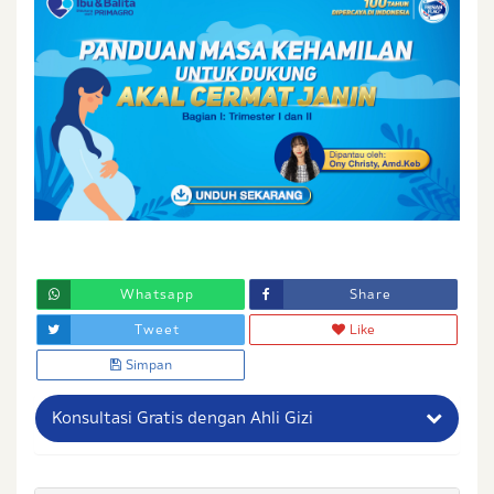
Whatsapp
Share
Tweet
Like
Simpan
Konsultasi Gratis dengan Ahli Gizi
Nama Lengkap Ibu