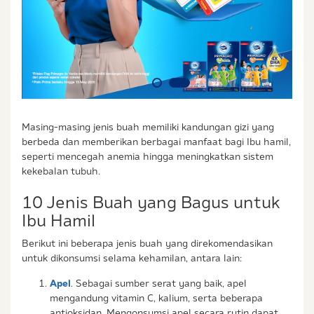
& Balita.
Masing-masing jenis buah memiliki kandungan gizi yang
berbeda dan memberikan berbagai manfaat bagi Ibu hamil,
seperti mencegah anemia hingga meningkatkan sistem
kekebalan tubuh.
10 Jenis Buah yang Bagus untuk
Ibu Hamil
Berikut ini beberapa jenis buah yang direkomendasikan
untuk dikonsumsi selama kehamilan, antara lain:
Apel
. Sebagai sumber serat yang baik, apel
mengandung vitamin C, kalium, serta beberapa
antioksidan. Mengonsumsi apel secara rutin dapat