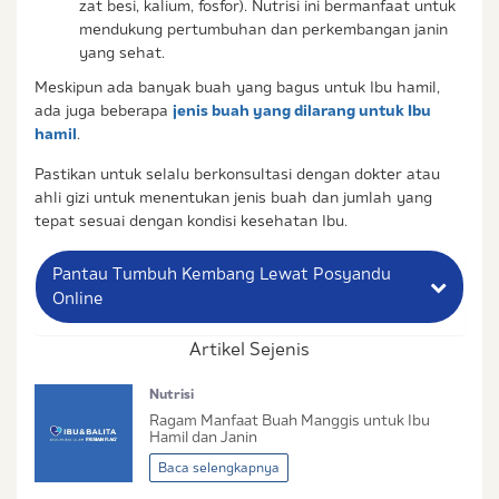
zat besi, kalium, fosfor). Nutrisi ini bermanfaat untuk
mendukung pertumbuhan dan perkembangan janin
yang sehat.
Meskipun ada banyak buah yang bagus untuk Ibu hamil,
ada juga beberapa
jenis buah yang dilarang untuk Ibu
hamil
.
Pastikan untuk selalu berkonsultasi dengan dokter atau
ahli gizi untuk menentukan jenis buah dan jumlah yang
tepat sesuai dengan kondisi kesehatan Ibu.
Pantau Tumbuh Kembang Lewat Posyandu
Online
Artikel Sejenis
Nama Lengkap Ibu
Nutrisi
No. Handphone (Whatsapp)
Ragam Manfaat Buah Manggis untuk Ibu
Hamil dan Janin
Buat Password
Baca selengkapnya