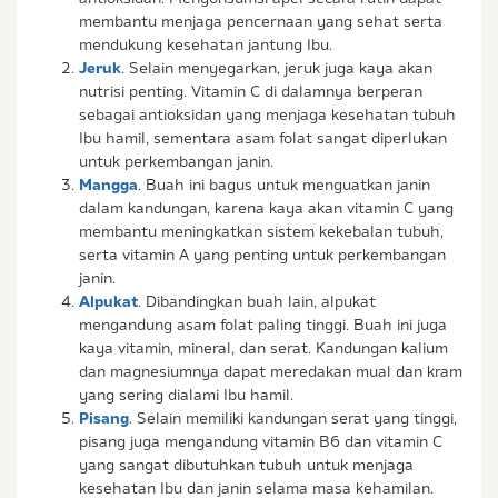
membantu menjaga pencernaan yang sehat serta
mendukung kesehatan jantung Ibu.
Jeruk
. Selain menyegarkan, jeruk juga kaya akan
nutrisi penting. Vitamin C di dalamnya berperan
sebagai antioksidan yang menjaga kesehatan tubuh
Ibu hamil, sementara asam folat sangat diperlukan
untuk perkembangan janin.
Mangga
. Buah ini bagus untuk menguatkan janin
dalam kandungan, karena kaya akan vitamin C yang
membantu meningkatkan sistem kekebalan tubuh,
serta vitamin A yang penting untuk perkembangan
janin.
Alpukat
. Dibandingkan buah lain, alpukat
mengandung asam folat paling tinggi. Buah ini juga
kaya vitamin, mineral, dan serat. Kandungan kalium
dan magnesiumnya dapat meredakan mual dan kram
yang sering dialami Ibu hamil.
Pisang
. Selain memiliki kandungan serat yang tinggi,
pisang juga mengandung vitamin B6 dan vitamin C
yang sangat dibutuhkan tubuh untuk menjaga
kesehatan Ibu dan janin selama masa kehamilan.