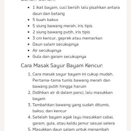
1 ikat bayam, cuci bersih lalu pisahkan antara
daun dan batang
5 buah bakso
5 siung bawang merah, iris tipis
2 siung bawang putih, iris tipis
3 cm kencur, geprek atau memarkan
Daun salam secukupnya
Air secukupnya
Gula dan garam secukupnya
Cara Masak Sayur Bayam Kencur:
Cara masak sayur bayam ini cukup mudah.
Pertama-tama tumis bawang merah dan
bawang putih hingga harum
Didihkan air di dalam panci, lalu masukkan
bayam
Tambahkan bawang yang sudah ditumis,
bakso, dan kencur
Setelah bayam agak layu masukkan cabai,
garam, gula, atau kaldu jamur sesuai selera
Masukkan daun salam untuk menambah