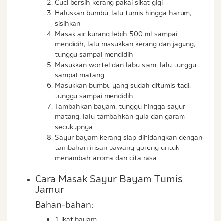
Cuci bersih kerang pakai sikat gigi
Haluskan bumbu, lalu tumis hingga harum,
sisihkan
Masak air kurang lebih 500 ml sampai
mendidih, lalu masukkan kerang dan jagung,
tunggu sampai mendidih
Masukkan wortel dan labu siam, lalu tunggu
sampai matang
Masukkan bumbu yang sudah ditumis tadi,
tunggu sampai mendidih
Tambahkan bayam, tunggu hingga sayur
matang, lalu tambahkan gula dan garam
secukupnya
Sayur bayam kerang siap dihidangkan dengan
tambahan irisan bawang goreng untuk
menambah aroma dan cita rasa
Cara Masak Sayur Bayam Tumis
Jamur
Bahan-bahan:
1 ikat bayam