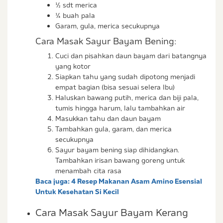
½ sdt merica
¼ buah pala
Garam, gula, merica secukupnya
Cara Masak Sayur Bayam Bening:
Cuci dan pisahkan daun bayam dari batangnya
yang kotor
Siapkan tahu yang sudah dipotong menjadi
empat bagian (bisa sesuai selera Ibu)
Haluskan bawang putih, merica dan biji pala,
tumis hingga harum, lalu tambahkan air
Masukkan tahu dan daun bayam
Tambahkan gula, garam, dan merica
secukupnya
Sayur bayam bening siap dihidangkan.
Tambahkan irisan bawang goreng untuk
menambah cita rasa
Baca juga:
4 Resep Makanan Asam Amino Esensial
Untuk Kesehatan Si Kecil
Cara Masak Sayur Bayam Kerang