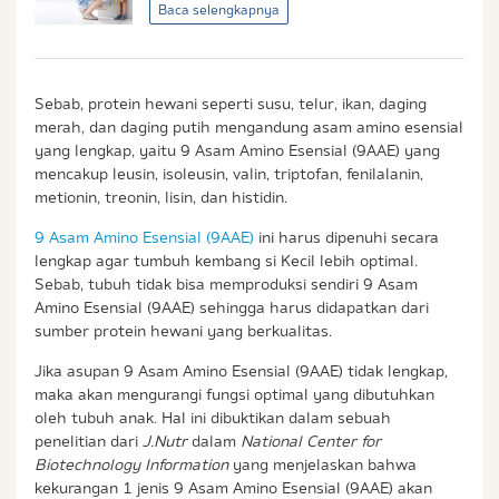
Baca selengkapnya
& Balita.
Sebab, protein hewani seperti susu, telur, ikan, daging
merah, dan daging putih mengandung asam amino esensial
yang lengkap, yaitu 9 Asam Amino Esensial (9AAE) yang
mencakup leusin, isoleusin, valin, triptofan, fenilalanin,
metionin, treonin, lisin, dan histidin.
9 Asam Amino Esensial (9AAE)
ini harus dipenuhi secara
lengkap agar tumbuh kembang si Kecil lebih optimal.
Sebab, tubuh tidak bisa memproduksi sendiri 9 Asam
Amino Esensial (9AAE) sehingga harus didapatkan dari
sumber protein hewani yang berkualitas.
Jika asupan 9 Asam Amino Esensial (9AAE) tidak lengkap,
maka akan mengurangi fungsi optimal yang dibutuhkan
oleh tubuh anak. Hal ini dibuktikan dalam sebuah
penelitian dari
J.Nutr
dalam
National Center for
Biotechnology Information
yang menjelaskan bahwa
kekurangan 1 jenis 9 Asam Amino Esensial (9AAE) akan