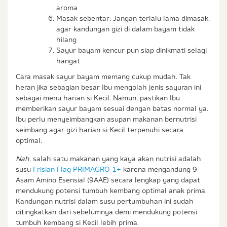
aroma
Masak sebentar. Jangan terlalu lama dimasak,
agar kandungan gizi di dalam bayam tidak
hilang
Sayur bayam kencur pun siap dinikmati selagi
hangat
Cara masak sayur bayam memang cukup mudah. Tak
heran jika sebagian besar Ibu mengolah jenis sayuran ini
sebagai menu harian si Kecil. Namun, pastikan Ibu
memberikan sayur bayam sesuai dengan batas normal ya.
Ibu perlu menyeimbangkan asupan makanan bernutrisi
seimbang agar gizi harian si Kecil terpenuhi secara
optimal.
Nah,
salah satu makanan yang kaya akan nutrisi adalah
susu
Frisian Flag PRIMAGRO 1+
karena mengandung 9
Asam Amino Esensial (9AAE) secara lengkap yang dapat
mendukung potensi tumbuh kembang optimal anak prima.
Kandungan nutrisi dalam susu pertumbuhan ini sudah
ditingkatkan dari sebelumnya demi mendukung potensi
tumbuh kembang si Kecil lebih prima.