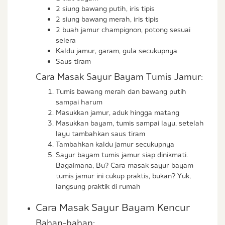
2 siung bawang putih, iris tipis
2 siung bawang merah, iris tipis
2 buah jamur champignon, potong sesuai
selera
Kaldu jamur, garam, gula secukupnya
Saus tiram
Cara Masak Sayur Bayam Tumis Jamur:
Tumis bawang merah dan bawang putih
sampai harum
Masukkan jamur, aduk hingga matang
Masukkan bayam, tumis sampai layu, setelah
layu tambahkan saus tiram
Tambahkan kaldu jamur secukupnya
Sayur bayam tumis jamur siap dinikmati.
Bagaimana, Bu? Cara masak sayur bayam
tumis jamur ini cukup praktis, bukan? Yuk,
langsung praktik di rumah
Cara Masak Sayur Bayam Kencur
Bahan-bahan: