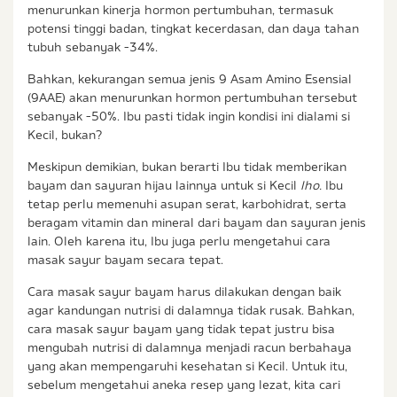
menurunkan kinerja hormon pertumbuhan, termasuk
potensi tinggi badan, tingkat kecerdasan, dan daya tahan
tubuh sebanyak -34%.
Bahkan, kekurangan semua jenis 9 Asam Amino Esensial
(9AAE) akan menurunkan hormon pertumbuhan tersebut
sebanyak -50%. Ibu pasti tidak ingin kondisi ini dialami si
Kecil, bukan?
Meskipun demikian, bukan berarti Ibu tidak memberikan
bayam dan sayuran hijau lainnya untuk si Kecil
lho.
Ibu
tetap perlu memenuhi asupan serat, karbohidrat, serta
beragam vitamin dan mineral dari bayam dan sayuran jenis
lain. Oleh karena itu, Ibu juga perlu mengetahui cara
masak sayur bayam secara tepat.
Cara masak sayur bayam harus dilakukan dengan baik
agar kandungan nutrisi di dalamnya tidak rusak. Bahkan,
cara masak sayur bayam yang tidak tepat justru bisa
mengubah nutrisi di dalamnya menjadi racun berbahaya
yang akan mempengaruhi kesehatan si Kecil. Untuk itu,
sebelum mengetahui aneka resep yang lezat, kita cari