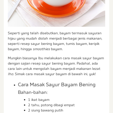
Seperti yang telah disebutkan, bayam termasuk sayuran
hijau yang mudah diolah menjadi berbagai jenis makanan,
seperti resep sayur bening bayam, tumis bayam, keripik
bayam, hingga
smoothies
bayam.
Mungkin biasanya Ibu melakukan cara masak sayur bayam
dengan sajian resep sayur bening bayam. Padahal, ada
cara lain untuk mengolah bayam menjadi makanan lezat
lho.
Simak cara masak sayur bayam di bawah ini, yuk!
Cara Masak Sayur Bayam Bening
Bahan-bahan:
1 ikat bayam
2 tahu, potong dibagi empat
2 siung bawang putih