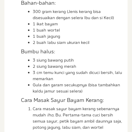
Bahan-bahan:
300 gram kerang (Jenis kerang bisa
disesuaikan dengan selera Ibu dan si Kecil)
1 ikat bayam
1 buah wortel
1 buah jagung
2 buah labu siam ukuran kecil
Bumbu halus:
3 siung bawang putih
2 siung bawang merah
3 cm temu kunci yang sudah dicuci bersih, lalu
memarkan
Gula dan garam secukupnya (bisa tambahkan
kaldu jamur sesuai selera)
Cara Masak Sayur Bayam Kerang:
Cara masak sayur bayam kerang sebenarnya
mudah
lho,
Bu. Pertama-tama cuci bersih
semua sayur, petik bayam ambil daunnya saja,
potong jagung, labu siam, dan wortel