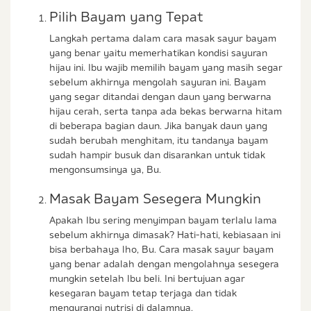
Pilih Bayam yang Tepat
Langkah pertama dalam cara masak sayur bayam
yang benar yaitu memerhatikan kondisi sayuran
hijau ini. Ibu wajib memilih bayam yang masih segar
sebelum akhirnya mengolah sayuran ini. Bayam
yang segar ditandai dengan daun yang berwarna
hijau cerah, serta tanpa ada bekas berwarna hitam
di beberapa bagian daun. Jika banyak daun yang
sudah berubah menghitam, itu tandanya bayam
sudah hampir busuk dan disarankan untuk tidak
mengonsumsinya ya, Bu.
Masak Bayam Sesegera Mungkin
Apakah Ibu sering menyimpan bayam terlalu lama
sebelum akhirnya dimasak? Hati-hati, kebiasaan ini
bisa berbahaya lho, Bu. Cara masak sayur bayam
yang benar adalah dengan mengolahnya sesegera
mungkin setelah Ibu beli. Ini bertujuan agar
kesegaran bayam tetap terjaga dan tidak
mengurangi nutrisi di dalamnya.