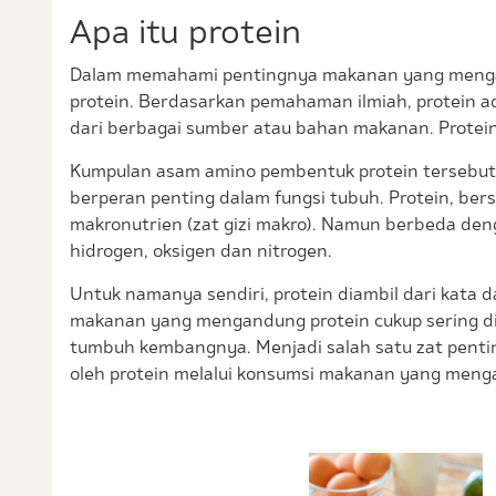
Apa itu protein
Dalam memahami pentingnya makanan yang mengand
protein. Berdasarkan pemahaman ilmiah, protein a
dari berbagai sumber atau bahan makanan. Protein 
Kumpulan asam amino pembentuk protein tersebut t
berperan penting dalam fungsi tubuh. Protein, be
makronutrien (zat gizi makro). Namun berbeda den
hidrogen, oksigen dan nitrogen.
Untuk namanya sendiri, protein diambil dari kata d
makanan yang mengandung protein cukup sering di
tumbuh kembangnya. Menjadi salah satu zat penti
oleh protein melalui konsumsi makanan yang meng