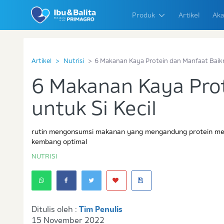
Produk
Artikel
Aka
Artikel
Nutrisi
6 Makanan Kaya Protein dan Manfaat Baikn
6 Makanan Kaya Pro
untuk Si Kecil
rutin mengonsumsi makanan yang mengandung protein mer
kembang optimal
NUTRISI
Ditulis oleh :
Tim Penulis
15 November 2022