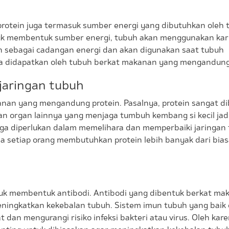
 protein juga termasuk sumber energi yang dibutuhkan oleh
uk membentuk sumber energi, tubuh akan menggunakan kar
an sebagai cadangan energi dan akan digunakan saat tubuh
 didapatkan oleh tubuh berkat makanan yang mengandung 
jaringan tubuh
kanan yang mengandung protein. Pasalnya, protein sangat d
an organ lainnya yang menjaga tumbuh kembang si kecil jadi
ga diperlukan dalam memelihara dan memperbaiki jaringan
na setiap orang membutuhkan protein lebih banyak dari bias
uk membentuk antibodi. Antibodi yang dibentuk berkat ma
ningkatkan kekebalan tubuh. Sistem imun tubuh yang baik 
dan mengurangi risiko infeksi bakteri atau virus. Oleh kare