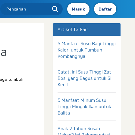
Masuk
Daftar
Artikel Terkait
5 Manfaat Susu Bayi Tinggi
ya
Kalori untuk Tumbuh
Kembangnya
Catat, Ini Susu Tinggi Zat
Besi yang Bagus untuk Si
jaga tumbuh
Kecil
5 Manfaat Minum Susu
Tinggi Minyak Ikan untuk
Balita
Anak 2 Tahun Susah
Makan? Ini Rekomendasi