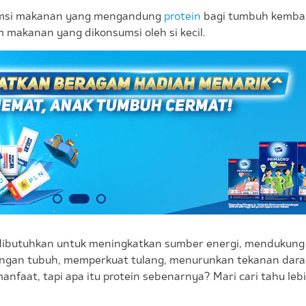
sumsi makanan yang mengandung
protein
bagi tumbuh kemban
 makanan yang dikonsumsi oleh si kecil.
ibutuhkan untuk meningkatkan sumber energi, mendukung
ingan tubuh, memperkuat tulang, menurunkan tekanan darah
anfaat, tapi apa itu protein sebenarnya? Mari cari tahu lebi