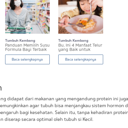
Tumbuh Kembang
Tumbuh Kembang
Panduan Memilih Susu
Bu, Ini 4 Manfaat Telur
Formula Bayi Terbaik
yang Baik untuk
Sesua...
Kesehat...
Baca selengkapnya
Baca selengkapnya
h
yang didapat dari makanan yang mengandung protein ini jug
memungkinkan agar tubuh bisa menjangkau sistem hormon d
engaruh bagi kesehatan. Selain itu, tanpa kehadiran protei
an diserap secara optimal oleh tubuh si Kecil.