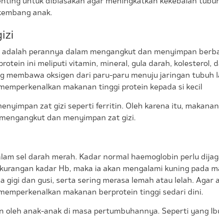
ting untuk dibiasakan agar meningkatkan kekebalan tubuh 
 kembang anak.
izi
in adalah perannya dalam mengangkut dan menyimpan berbaga
otein ini meliputi vitamin, mineral, gula darah, kolesterol, 
g membawa oksigen dari paru-paru menuju jaringan tubuh l
 memperkenalkan makanan tinggi protein kepada si kecil
enyimpan zat gizi seperti ferritin. Oleh karena itu, makana
 mengangkut dan menyimpan zat gizi.
lam sel darah merah. Kadar normal haemoglobin perlu dijag
kekurangan kadar Hb, maka ia akan mengalami kuning pada ma
a gigi dan gusi, serta sering merasa lemah atau lelah. Agar
i memperkenalkan makanan berprotein tinggi sedari dini.
n oleh anak-anak di masa pertumbuhannya. Seperti yang I