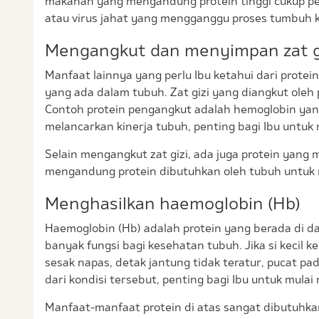
makanan yang mengandung protein tinggi cukup pen
atau virus jahat yang mengganggu proses tumbuh
Mengangkut dan menyimpan zat g
Manfaat lainnya yang perlu Ibu ketahui dari prote
yang ada dalam tubuh. Zat gizi yang diangkut oleh pr
Contoh protein pengangkut adalah hemoglobin yan
melancarkan kinerja tubuh, penting bagi Ibu untuk
Selain mengangkut zat gizi, ada juga protein yang m
mengandung protein dibutuhkan oleh tubuh untuk
Menghasilkan haemoglobin (Hb)
Haemoglobin (Hb) adalah protein yang berada di da
banyak fungsi bagi kesehatan tubuh. Jika si kecil 
sesak napas, detak jantung tidak teratur, pucat pad
dari kondisi tersebut, penting bagi Ibu untuk mula
Manfaat-manfaat protein di atas sangat dibutuhka