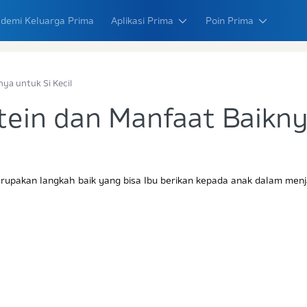
demi Keluarga Prima
Aplikasi Prima
Poin Prima
ya untuk Si Kecil
tein dan Manfaat Baikn
upakan langkah baik yang bisa Ibu berikan kepada anak dalam men