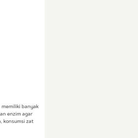
a memiliki banyak
an enzim agar
n, konsumsi zat