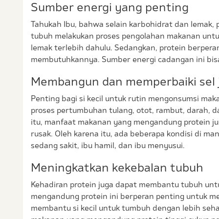
Sumber energi yang penting
Tahukah Ibu, bahwa selain karbohidrat dan lemak,
tubuh melakukan proses pengolahan makanan unt
lemak terlebih dahulu. Sedangkan, protein berper
membutuhkannya. Sumber energi cadangan ini bisa
Membangun dan memperbaiki sel 
Penting bagi si kecil untuk rutin mengonsumsi ma
proses pertumbuhan tulang, otot, rambut, darah, d
itu, manfaat makanan yang mengandung protein ju
rusak. Oleh karena itu, ada beberapa kondisi di ma
sedang sakit, ibu hamil, dan ibu menyusui.
Meningkatkan kekebalan tubuh
Kehadiran protein juga dapat membantu tubuh unt
mengandung protein ini berperan penting untuk me
membantu si kecil untuk tumbuh dengan lebih sehat 