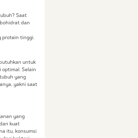
 tubuh? Saat
bohidrat dan
protein tinggi.
ibutuhkan untuk
 optimal. Selain
 tubuh yang
anya, yakni saat
kanan yang
dan kuat
na itu, konsumsi