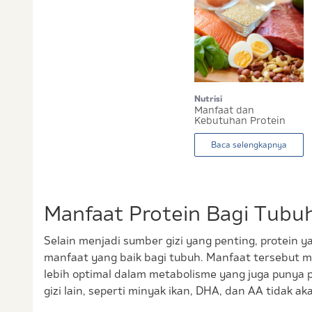
Nutrisi
Manfaat dan
Kebutuhan Protein
Anak yang Perlu I...
Baca selengkapnya
Manfaat Protein Bagi Tubu
Selain menjadi sumber gizi yang penting, protein 
manfaat yang baik bagi tubuh. Manfaat tersebut 
lebih optimal dalam metabolisme yang juga punya p
gizi lain, seperti minyak ikan, DHA, dan AA tidak ak