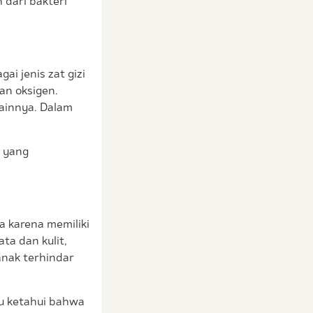
dari bakteri
i jenis zat gizi
dan oksigen.
ainnya. Dalam
n yang
a karena memiliki
ta dan kulit,
 anak terhindar
bu ketahui bahwa