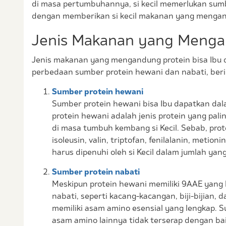
di masa pertumbuhannya, si kecil memerlukan sum
dengan memberikan si kecil makanan yang mengandu
Jenis Makanan yang Menga
Jenis makanan yang mengandung protein bisa Ibu 
perbedaan sumber protein hewani dan nabati, berik
Sumber protein hewani
Sumber protein hewani bisa Ibu dapatkan dalam
protein hewani adalah jenis protein yang pal
di masa tumbuh kembang si Kecil. Sebab, prot
isoleusin, valin, triptofan, fenilalanin, metion
harus dipenuhi oleh si Kecil dalam jumlah ya
Sumber protein nabati
Meskipun protein hewani memiliki 9AAE yang l
nabati, seperti kacang-kacangan, biji-bijian, 
memiliki asam amino esensial yang lengkap.
asam amino lainnya tidak terserap dengan bai