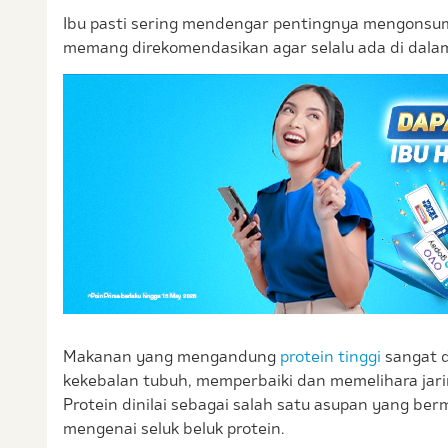
Ibu pasti sering mendengar pentingnya mengon
memang direkomendasikan agar selalu ada di dalam
Makanan yang mengandung
protein tinggi
sangat d
kekebalan tubuh, memperbaiki dan memelihara jar
Protein dinilai sebagai salah satu asupan yang berm
mengenai seluk beluk protein.