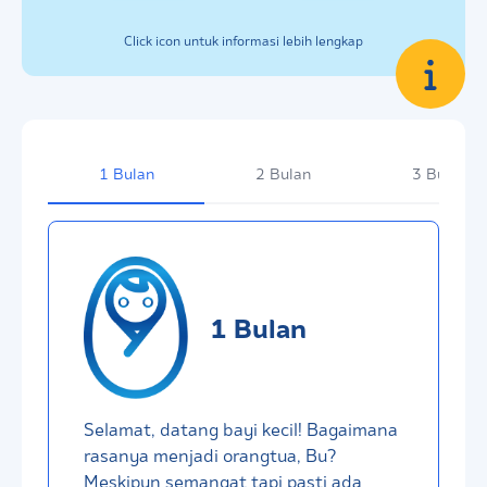
Click icon
untuk informasi lebih lengkap
1 Bulan
2 Bulan
3 Bulan
1 Bulan
Selamat, datang bayi kecil! Bagaimana
rasanya menjadi orangtua, Bu?
Meskipun semangat tapi pasti ada