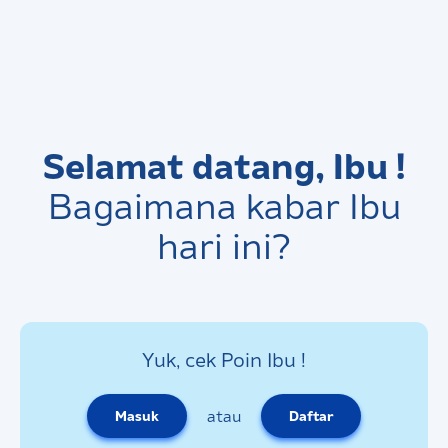
Selamat datang, Ibu !
Bagaimana kabar Ibu
hari ini?
Yuk, cek Poin Ibu !
atau
Masuk
Daftar