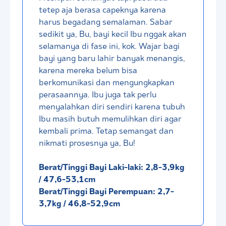
tetep aja berasa capeknya karena
harus begadang semalaman. Sabar
sedikit ya, Bu, bayi kecil Ibu nggak akan
selamanya di fase ini, kok. Wajar bagi
bayi yang baru lahir banyak menangis,
karena mereka belum bisa
berkomunikasi dan mengungkapkan
perasaannya. Ibu juga tak perlu
menyalahkan diri sendiri karena tubuh
Ibu masih butuh memulihkan diri agar
kembali prima. Tetap semangat dan
nikmati prosesnya ya, Bu!
Berat/Tinggi Bayi Laki-laki: 2,8-3,9kg
/ 47,6-53,1cm
Berat/Tinggi Bayi Perempuan: 2,7-
3,7kg / 46,8-52,9cm