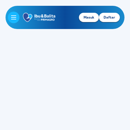
Masuk
Daftar
Open main menu