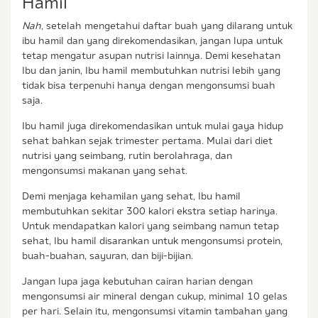
Hamil
Nah
, setelah mengetahui daftar buah yang dilarang untuk
ibu hamil dan yang direkomendasikan, jangan lupa untuk
tetap mengatur asupan nutrisi lainnya. Demi kesehatan
Ibu dan janin, Ibu hamil membutuhkan nutrisi lebih yang
tidak bisa terpenuhi hanya dengan mengonsumsi buah
saja.
Ibu hamil juga direkomendasikan untuk mulai gaya hidup
sehat bahkan sejak trimester pertama. Mulai dari diet
nutrisi yang seimbang, rutin berolahraga, dan
mengonsumsi makanan yang sehat.
Demi menjaga kehamilan yang sehat, Ibu hamil
membutuhkan sekitar 300 kalori ekstra setiap harinya.
Untuk mendapatkan kalori yang seimbang namun tetap
sehat, Ibu hamil disarankan untuk mengonsumsi protein,
buah-buahan, sayuran, dan biji-bijian.
Jangan lupa jaga kebutuhan cairan harian dengan
mengonsumsi air mineral dengan cukup, minimal 10 gelas
per hari. Selain itu, mengonsumsi vitamin tambahan yang