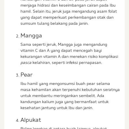
menjaga hidrasi dan keseimbangan cairan pada Ibu
hamil. Selain itu, jeruk juga mengandung asam folat
yang dapat memperkuat perkembangan otak dan
sumsum tulang belakang pada janin.
Mangga
Sama seperti jeruk, Mangga juga mengandung
vitamin C dan A yang dapat mencegah bayi
kekurangan vitamin A dan menekan risiko komplikasi
pasca
kelahiran, seperti infeksi pernapasan.
Pear
Ibu hamil yang mengonsumsi buah pear selama
masa kehamilan akan terpenuhi kebutuhan seratnya
untuk membantu meringankan sembelit. Ada
kandungan kalium juga yang bermanfaat untuk
kesehatan jantung untuk Ibu dan janin.
Alpukat
Paling lengkap di antara buah lainnya, alpukat