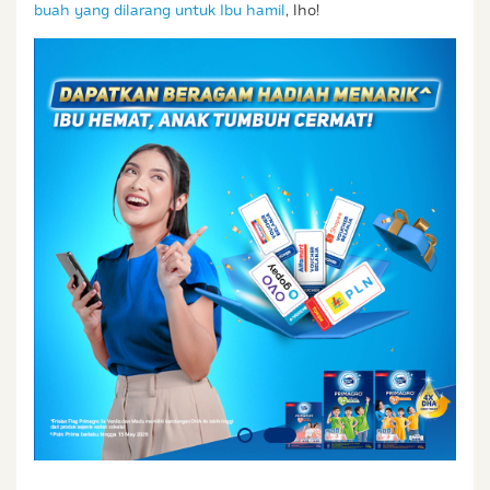
buah yang dilarang untuk Ibu hamil
, lho!