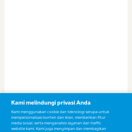
& Balita.
Kami melindungi privasi Anda
Kami menggunakan cookie dan teknologi serupa untuk
mempersonalisasi konten dan iklan, memberikan fitur
media sosial, serta menganalisis layanan dan traffic
website kami. Kami juga menyimpan dan membagikan