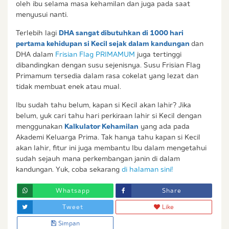
oleh ibu selama masa kehamilan dan juga pada saat
menyusui nanti.
Terlebih lagi
DHA sangat dibutuhkan di 1000 hari
pertama kehidupan si Kecil sejak dalam kandungan
dan
DHA dalam
Frisian Flag PRIMAMUM
juga tertinggi
dibandingkan dengan susu sejenisnya. Susu Frisian Flag
Primamum tersedia dalam rasa cokelat yang lezat dan
tidak membuat enek atau mual.
Ibu sudah tahu belum, kapan si Kecil akan lahir? Jika
belum, yuk cari tahu hari perkiraan lahir si Kecil dengan
menggunakan
Kalkulator Kehamilan
yang ada pada
Akademi Keluarga Prima. Tak hanya tahu kapan si Kecil
akan lahir, fitur ini juga membantu Ibu dalam mengetahui
sudah sejauh mana perkembangan janin di dalam
kandungan. Yuk, coba sekarang
di halaman sini!
Whatsapp
Share
Tweet
Like
Simpan