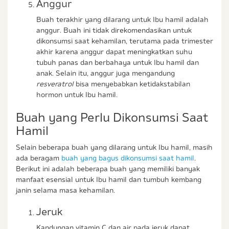
Anggur
Buah terakhir yang dilarang untuk Ibu hamil adalah
anggur. Buah ini tidak direkomendasikan untuk
dikonsumsi saat kehamilan, terutama pada trimester
akhir karena anggur dapat meningkatkan suhu
tubuh panas dan berbahaya untuk Ibu hamil dan
anak. Selain itu, anggur juga mengandung
resveratrol
bisa menyebabkan ketidakstabilan
hormon untuk Ibu hamil.
Buah yang Perlu Dikonsumsi Saat
Hamil
Selain beberapa buah yang dilarang untuk Ibu hamil, masih
ada beragam
buah yang bagus dikonsumsi saat hamil
.
Berikut ini adalah beberapa buah yang memiliki banyak
manfaat esensial untuk Ibu hamil dan tumbuh kembang
janin selama masa kehamilan.
Jeruk
Kandungan vitamin C dan air pada jeruk dapat