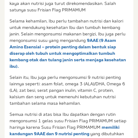
kaya akan nutrisi juga turut direkomendasikan. Salah
satunya susu Frisian Flag PRIMAMUM
Selama kehamilan, Ibu perlu tambahan nutrisi dan kalori
untuk mendukung kesehatan Ibu dan tumbuh kembang
janin. Selain mengonsumsi makanan bergizi, Ibu juga perlu
mengonsumsi susu yang mengandung
9AAE (9 Asam
Amino Esensial – protein penting dalam bentuk siap
diserap oleh tubuh untuk mengoptimalkan tumbuh
kembang otak dan tulang janin serta menjaga kesehatan
ibu).
Selain itu, Ibu juga perlu mengonsumsi 9 nutrisi penting
lainnya seperti: asam folat, omega 3 (ALA)/DHA, Omega 6
(LA), zat besi, serat pangan inulin, vitamin C, protein,
kalsium dan seng untuk memenuhi kebutuhan nutrisi
tambahan selama masa kehamilan.
Semua nutrisi di atas bisa Ibu dapatkan dengan rutin
mengonsumsi 1 gelas susu Frisian Flag PRIMAMUM setiap
harinya karena Susu Frisian Flag PRIMAMUM
memiliki
kandungan 9AAE dan 9 nutrisi penting
yang dibutuhkan