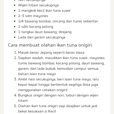
Wijen hitam secukupnya
1 mangkok kecil ikan tuna suwir
2-3 sdm mayones
1/4 bawang bombai, cincang dan tumis sebentar
2 sdm kacang polong
1 tangkai daun bawang, dirajang
Lada dan garam secukupnya
Cara membuat olahan ikan tuna onigiri:
Masak beras Jepang seperti beras biasa
Siapkan wadah, masukkan ikan tuna suwir, mayones,
tumis bawang bombai, kacang polong, daun bawang,
garam, dan lada bubuk, kemudian campur semua
bahan isian tuna mayo
Ambil nasi secukupnya, beri isian tuna mayo, lalu
kepal-kepal hingga berbentuk segitiga (bisa juga
menggunakan cetakan onigiri)
Bungkus onigiri dengan nori, taburi dengan wijen
hitam
Olahan ikan tuna onigiri siap disajikan untuk jadi
bekal kesukaan si Kecil