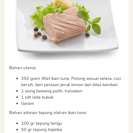
Bahan utama:
350 gram
fillet
ikan tuna. Potong sesuai selera, cuci
bersih, beri perasan jeruk lemon dan bilas kembali
2 siung bawang putih, haluskan
1 sdt lada bubuk
Garam
Bahan adonan tepung olahan ikan tuna:
100 gr tepung terigu
50 gr tepung tapioka