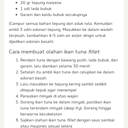
20 gr tepung maizena
1 sdt lada bubuk
Garam dan kaldu bubuk secukupnya
(Campur semua bahan tepung dan aduk rata. Kemudian
ambil 3 sdm adonan tepung. Masukkan ke dalam wadah
terpisah, tambahkan 4-5 sdm air es/air dingin untuk
dijadikan adonan basah)
Cara membuat olahan ikan tuna
fillet
:
Rendam tuna dengan bawang putih, lada bubuk, dan
garam, lalu diamkan selama 30 menit
Setelah itu ambil ikan tuna dan celupkan ke dalam
adonan basah
Lalu masukkan ke tepung kering sambil sedikit
ditepuk-tepuk agar menempel
Panaskan minyak di atas wajan
Goreng ikan tuna ke dalam minyak, pastikan ikan
tuna terendam minyak (
deep fry
). Goreng hingga
berwarna kecokelatan
Sajikan olahan ikan tuna
fillet
dengan saus sambal
atau mayones sesuai selera