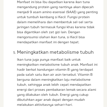
Manfaat ini bisa Ibu dapatkan karena ikan tuna
mengandung protein yang nantinya akan dipecah
menjadi 9 asam amino esensial (9AAE) yang penting
untuk tumbuh kembang si Kecil. Fungsi protein
dalam memelihara dan membentuk sel-sel serta
jaringan tubuh termasuk fungsi khas karena tidak
bisa digantikan oleh zat gizi lain. Dengan
mengonsumsi olahan ikan tuna, si Kecil bisa
mendapatkan manfaat ini dengan tepat.
Meningkatkan metabolisme tubuh
Ikan tuna juga punya manfaat baik untuk
meningkatkan metabolisme tubuh anak. Manfaat ini
hadir berkat kandungan vitamin B yang terdapat
pada salah satu ikan air asin tersebut. Vitamin B
berguna dalam meningkatkan laju metabolisme
tubuh, sehingga anak lebih cepat mendapatkan
energi dari proses pembakaran lemak secara alami
yang dilakukan oleh tubuh. Energi yang cukup
dibutuhkan agar anak dapat dengan mudah
melakukan aktivitasnya sehari-hari.