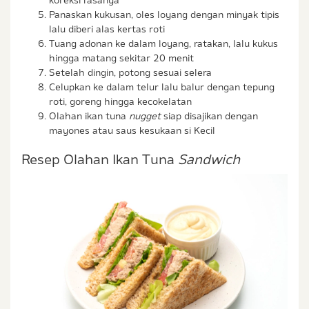
koreksi rasanya
Panaskan kukusan, oles loyang dengan minyak tipis
lalu diberi alas kertas roti
Tuang adonan ke dalam loyang, ratakan, lalu kukus
hingga matang sekitar 20 menit
Setelah dingin, potong sesuai selera
Celupkan ke dalam telur lalu balur dengan tepung
roti, goreng hingga kecokelatan
Olahan ikan tuna
nugget
siap disajikan dengan
mayones atau saus kesukaan si Kecil
Resep Olahan Ikan Tuna
Sandwich