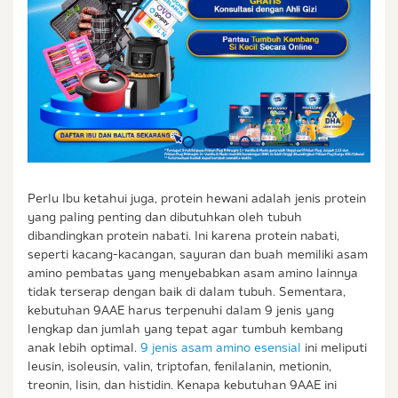
Perlu Ibu ketahui juga, protein hewani adalah jenis protein
yang paling penting dan dibutuhkan oleh tubuh
dibandingkan protein nabati. Ini karena protein nabati,
seperti kacang-kacangan, sayuran dan buah memiliki asam
amino pembatas yang menyebabkan asam amino lainnya
tidak terserap dengan baik di dalam tubuh. Sementara,
kebutuhan 9AAE harus terpenuhi dalam 9 jenis yang
lengkap dan jumlah yang tepat agar tumbuh kembang
anak lebih optimal.
9 jenis asam amino esensial
ini meliputi
leusin, isoleusin, valin, triptofan, fenilalanin, metionin,
treonin, lisin, dan histidin. Kenapa kebutuhan 9AAE ini