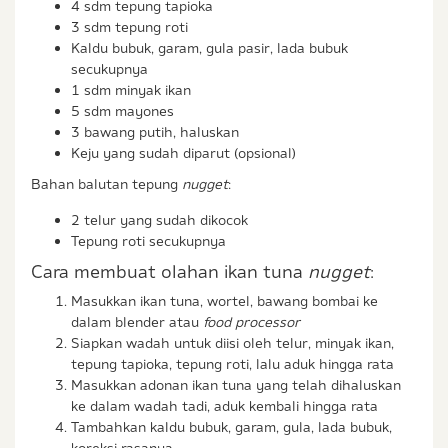
4 sdm tepung tapioka
3 sdm tepung roti
Kaldu bubuk, garam, gula pasir, lada bubuk
secukupnya
1 sdm minyak ikan
5 sdm mayones
3 bawang putih, haluskan
Keju yang sudah diparut (opsional)
Bahan balutan tepung
nugget
:
2 telur yang sudah dikocok
Tepung roti secukupnya
Cara membuat olahan ikan tuna
nugget
:
Masukkan ikan tuna, wortel, bawang bombai ke
dalam blender atau
food processor
Siapkan wadah untuk diisi oleh telur, minyak ikan,
tepung tapioka, tepung roti, lalu aduk hingga rata
Masukkan adonan ikan tuna yang telah dihaluskan
ke dalam wadah tadi, aduk kembali hingga rata
Tambahkan kaldu bubuk, garam, gula, lada bubuk,