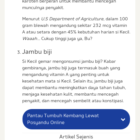
karoten berperan untuk membantu mencegah
munculnya penyakit.
Menurut
U.S Department of Agriculture,
dalam 100
gram blewah mengandung sekitar 232 mcg vitamin
A atau setara dengan 45% kebutuhan harian si Kecil.
Waaah…
Cukup tinggi juga ya, Bu?
Jambu biji
Si Kecil gemar mengonsumsi jambu biji? Kabar
gembiranya, jambu biji juga termasuk buah yang
mengandung vitamin A yang penting untuk
kesehatan mata si Kecil. Selain itu, jambu biji juga
dapat membantu meningkatkan daya tahan tubuh,
menjaga kesehatan kulit, membantu mencegah
penyakit, dan mencegah sembelit atau konstipasi.
Pantau Tumbuh Kembang Lewat
Posyandu Online
Artikel Sejenis
Nama Lengkap Ibu