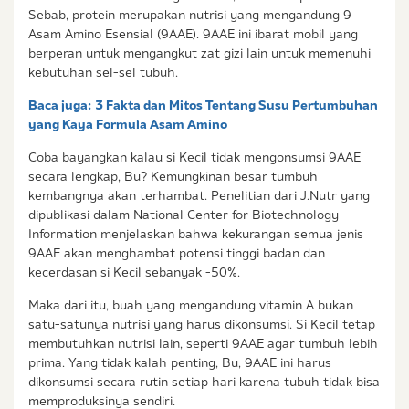
Sebab, protein merupakan nutrisi yang mengandung 9
Asam Amino Esensial (9AAE). 9AAE ini ibarat mobil yang
berperan untuk mengangkut zat gizi lain untuk memenuhi
kebutuhan sel-sel tubuh.
Baca juga:
3 Fakta dan Mitos Tentang Susu Pertumbuhan
yang Kaya Formula Asam Amino
Coba bayangkan kalau si Kecil tidak mengonsumsi 9AAE
secara lengkap, Bu? Kemungkinan besar tumbuh
kembangnya akan terhambat. Penelitian dari J.Nutr yang
dipublikasi dalam National Center for Biotechnology
Information menjelaskan bahwa kekurangan semua jenis
9AAE akan menghambat potensi tinggi badan dan
kecerdasan si Kecil sebanyak -50%.
Maka dari itu, buah yang mengandung vitamin A bukan
satu-satunya nutrisi yang harus dikonsumsi. Si Kecil tetap
membutuhkan nutrisi lain, seperti 9AAE agar tumbuh lebih
prima. Yang tidak kalah penting, Bu, 9AAE ini harus
dikonsumsi secara rutin setiap hari karena tubuh tidak bisa
memproduksinya sendiri.