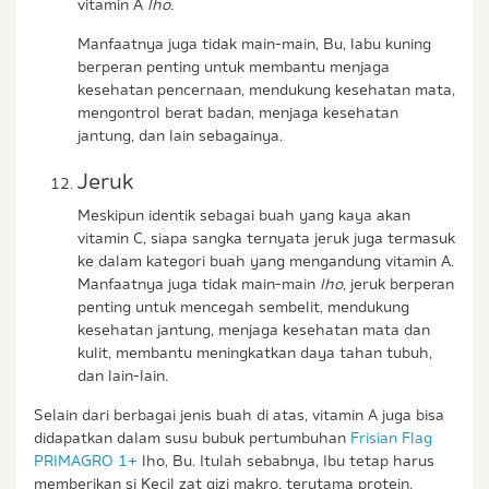
vitamin A
lho.
Manfaatnya juga tidak main-main, Bu, labu kuning
berperan penting untuk membantu menjaga
kesehatan pencernaan, mendukung kesehatan mata,
mengontrol berat badan, menjaga kesehatan
jantung, dan lain sebagainya.
Jeruk
Meskipun identik sebagai buah yang kaya akan
vitamin C, siapa sangka ternyata jeruk juga termasuk
ke dalam kategori buah yang mengandung vitamin A.
Manfaatnya juga tidak main-main
lho,
jeruk berperan
penting untuk mencegah sembelit, mendukung
kesehatan jantung, menjaga kesehatan mata dan
kulit, membantu meningkatkan daya tahan tubuh,
dan lain-lain.
Selain dari berbagai jenis buah di atas, vitamin A juga bisa
didapatkan dalam susu bubuk pertumbuhan
Frisian Flag
PRIMAGRO 1+
lho, Bu. Itulah sebabnya, Ibu tetap harus
memberikan si Kecil zat gizi makro, terutama protein.