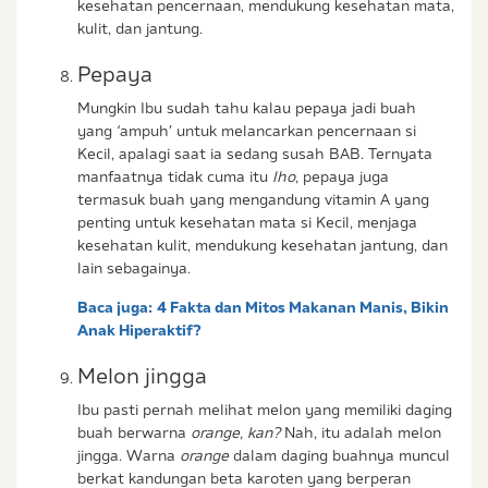
kesehatan pencernaan, mendukung kesehatan mata,
kulit, dan jantung.
Pepaya
Mungkin Ibu sudah tahu kalau pepaya jadi buah
yang ‘ampuh’ untuk melancarkan pencernaan si
Kecil, apalagi saat ia sedang susah BAB. Ternyata
manfaatnya tidak cuma itu
lho,
pepaya juga
termasuk buah yang mengandung vitamin A yang
penting untuk kesehatan mata si Kecil, menjaga
kesehatan kulit, mendukung kesehatan jantung, dan
lain sebagainya.
Baca juga:
4 Fakta dan Mitos Makanan Manis, Bikin
Anak Hiperaktif?
Melon jingga
Ibu pasti pernah melihat melon yang memiliki daging
buah berwarna
orange, kan?
Nah, itu adalah melon
jingga. Warna
orange
dalam daging buahnya muncul
berkat kandungan beta karoten yang berperan