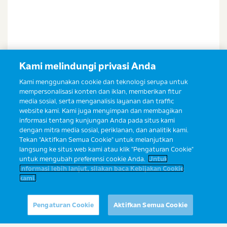
Kami melindungi privasi Anda
Kami menggunakan cookie dan teknologi serupa untuk
mempersonalisasi konten dan iklan, memberikan fitur
media sosial, serta menganalisis layanan dan traffic
website kami. Kami juga menyimpan dan membagikan
informasi tentang kunjungan Anda pada situs kami
dengan mitra media sosial, periklanan, dan analitik kami.
Tekan "Aktifkan Semua Cookie" untuk melanjutkan
langsung ke situs web kami atau klik "Pengaturan Cookie"
untuk mengubah preferensi cookie Anda.
Untuk
informasi lebih lanjut, silakan baca Kebijakan Cookie
kami.
Ibu ingin konsultasi?
Yuk, tanyakan ke Sahabat Ibu Prima
Pengaturan Cookie
Aktifkan Semua Cookie