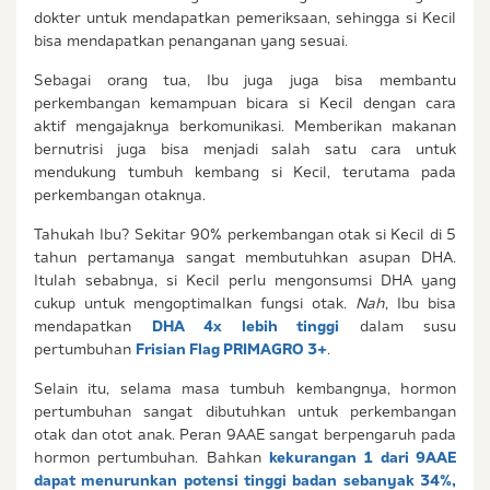
dokter untuk mendapatkan pemeriksaan, sehingga si Kecil
bisa mendapatkan penanganan yang sesuai.
Sebagai orang tua, Ibu juga juga bisa membantu
perkembangan kemampuan bicara si Kecil dengan cara
aktif mengajaknya berkomunikasi. Memberikan makanan
bernutrisi juga bisa menjadi salah satu cara untuk
mendukung tumbuh kembang si Kecil, terutama pada
perkembangan otaknya.
Tahukah Ibu? Sekitar 90% perkembangan otak si Kecil di 5
tahun pertamanya sangat membutuhkan asupan DHA.
Itulah sebabnya, si Kecil perlu mengonsumsi DHA yang
cukup untuk mengoptimalkan fungsi otak.
Nah
, Ibu bisa
mendapatkan
DHA 4x lebih tinggi
dalam susu
pertumbuhan
Frisian Flag PRIMAGRO 3+
.
Selain itu, selama masa tumbuh kembangnya, hormon
pertumbuhan sangat dibutuhkan untuk perkembangan
otak dan otot anak. Peran 9AAE sangat berpengaruh pada
hormon pertumbuhan. Bahkan
kekurangan 1 dari 9AAE
dapat menurunkan potensi tinggi badan sebanyak 34%,