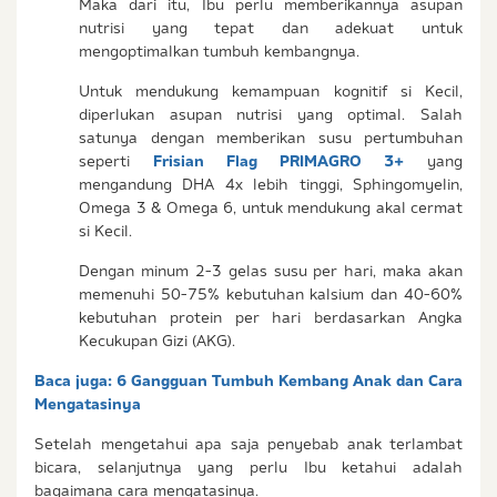
Maka dari itu, Ibu perlu memberikannya asupan
nutrisi yang tepat dan adekuat untuk
mengoptimalkan tumbuh kembangnya.
Untuk mendukung kemampuan kognitif si Kecil,
diperlukan asupan nutrisi yang optimal. Salah
satunya dengan memberikan susu pertumbuhan
seperti
Frisian Flag PRIMAGRO 3+
yang
mengandung DHA 4x lebih tinggi, Sphingomyelin,
Omega 3 & Omega 6, untuk mendukung akal cermat
si Kecil.
Dengan minum 2-3 gelas susu per hari, maka akan
memenuhi 50-75% kebutuhan kalsium dan 40-60%
kebutuhan protein per hari berdasarkan Angka
Kecukupan Gizi (AKG).
Baca juga:
6 Gangguan Tumbuh Kembang Anak dan Cara
Mengatasinya
Setelah mengetahui apa saja penyebab anak terlambat
bicara, selanjutnya yang perlu Ibu ketahui adalah
bagaimana cara mengatasinya.