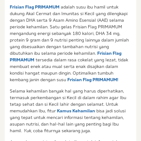
Frisian Flag PRIMAMUM
adalah susu ibu hamil untuk
dukung Akal Cermat dan Imunitas si Kecil yang dilengkapi
dengan DHA serta 9 Asam Amino Esensial (AAE) selama
periode kehamilan. Satu gelas Frisian Flag PRIMAMUM
mengandung energi sebanyak 180 kalori, DHA 34 mg,
protein 9 gram dan 9 nutrisi penting lainnya dalam jumlah
yang disesuaikan dengan tambahan nutrisi yang
dibutuhkan ibu selama periode kehamilan.
Frisian Flag
PRIMAMUM
tersedia dalam rasa cokelat yang lezat, tidak
membuat enek atau mual serta enak disajikan dalam
kondisi hangat maupun dingin. Optimalkan tumbuh
kembang janin dengan susu
Frisian Flag PRIMAMUM!
Selama kehamilan banyak hal yang harus diperhatikan,
termasuk perkembangan si Kecil di dalam rahim agar Ibu
tetap sehat dan si Kecil lahir dengan selamat. Untuk
memudahkan Ibu, fitur
Kamus Kehamilan
bisa jadi solusi
yang tepat untuk mencari informasi tentang kehamilan,
asupan nutrisi, dan hal-hal lain yang penting bagi Ibu
hamil.
Yuk
, coba fiturnya sekarang juga.