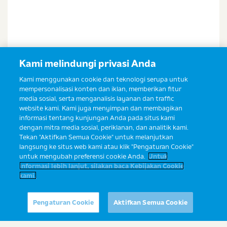
Kami melindungi privasi Anda
Kami menggunakan cookie dan teknologi serupa untuk
mempersonalisasi konten dan iklan, memberikan fitur
media sosial, serta menganalisis layanan dan traffic
website kami. Kami juga menyimpan dan membagikan
informasi tentang kunjungan Anda pada situs kami
dengan mitra media sosial, periklanan, dan analitik kami.
Tekan "Aktifkan Semua Cookie" untuk melanjutkan
langsung ke situs web kami atau klik "Pengaturan Cookie"
untuk mengubah preferensi cookie Anda.
Untuk
informasi lebih lanjut, silakan baca Kebijakan Cookie
kami.
Ibu ingin konsultasi?
Yuk, tanyakan ke Sahabat Ibu Prima
Pengaturan Cookie
Aktifkan Semua Cookie