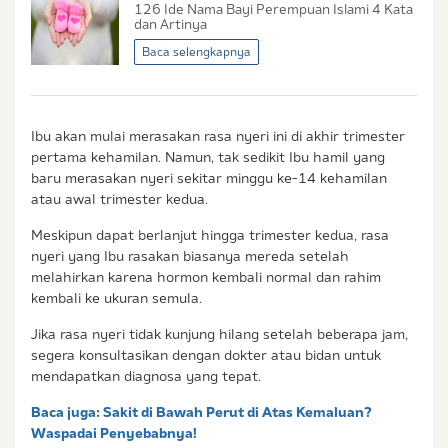
126 Ide Nama Bayi Perempuan Islami 4 Kata
Saya setuju dan bersedia menerima informasi dari
dan Artinya
Ibu & Balita, Frisian Flag Indonesia, dan partner Ibu
Baca selengkapnya
& Balita.
Ibu akan mulai merasakan rasa nyeri ini di akhir trimester
pertama kehamilan. Namun, tak sedikit Ibu hamil yang
baru merasakan nyeri sekitar minggu ke-14 kehamilan
atau awal trimester kedua.
Meskipun dapat berlanjut hingga trimester kedua, rasa
nyeri yang Ibu rasakan biasanya mereda setelah
melahirkan karena hormon kembali normal dan rahim
kembali ke ukuran semula.
Jika rasa nyeri tidak kunjung hilang setelah beberapa jam,
segera konsultasikan dengan dokter atau bidan untuk
mendapatkan diagnosa yang tepat.
Baca juga:
Sakit di Bawah Perut di Atas Kemaluan?
Waspadai Penyebabnya!