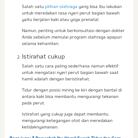
Salah satu
pilihan olahraga
yang bisa Ibu lakukan
untuk meredakan rasa nyeri perut bagian bawah
yaitu berjalan kaki atau yoga prenatal.
Namun, penting untuk berkonsultasi dengan dokter
Anda sebelum memulai program olahraga apapun
selama kehamilan.
Istirahat cukup
Salah satu cara paling sederhana namun efektif
untuk mengatasi nyeri perut bagian bawah saat
hamil adalah dengan beristirahat.
Tidur dengan posisi miring ke kiri dengan bantal di
antara kaki bisa membantu mengurangi tekanan
pada perut.
Istirahat yang cukup juga dapat membantu
mengurangi ketegangan otot dan meredakan
ketidaknyamanan.
Baca juga:
3 Penyebab Ibu Hamil Susah Tidur dan Cara