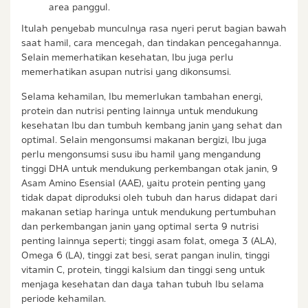
area panggul.
Itulah penyebab munculnya rasa nyeri perut bagian bawah
saat hamil, cara mencegah, dan tindakan pencegahannya.
Selain memerhatikan kesehatan, Ibu juga perlu
memerhatikan asupan nutrisi yang dikonsumsi.
Selama kehamilan, Ibu memerlukan tambahan energi,
protein dan nutrisi penting lainnya untuk mendukung
kesehatan Ibu dan tumbuh kembang janin yang sehat dan
optimal. Selain mengonsumsi makanan bergizi, Ibu juga
perlu mengonsumsi susu ibu hamil yang mengandung
tinggi DHA untuk mendukung perkembangan otak janin, 9
Asam Amino Esensial (AAE), yaitu protein penting yang
tidak dapat diproduksi oleh tubuh dan harus didapat dari
makanan setiap harinya untuk mendukung pertumbuhan
dan perkembangan janin yang optimal serta 9 nutrisi
penting lainnya seperti; tinggi asam folat, omega 3 (ALA),
Omega 6 (LA), tinggi zat besi, serat pangan inulin, tinggi
vitamin C, protein, tinggi kalsium dan tinggi seng untuk
menjaga kesehatan dan daya tahan tubuh Ibu selama
periode kehamilan.