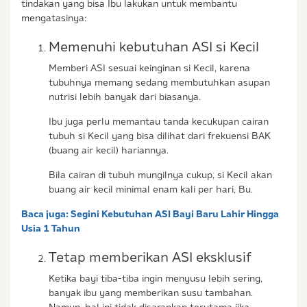
tindakan yang bisa Ibu lakukan untuk membantu
mengatasinya:
Memenuhi kebutuhan ASI si Kecil
Memberi ASI sesuai keinginan si Kecil, karena
tubuhnya memang sedang membutuhkan asupan
nutrisi lebih banyak dari biasanya.
Ibu juga perlu memantau tanda kecukupan cairan
tubuh si Kecil yang bisa dilihat dari frekuensi BAK
(buang air kecil) hariannya.
Bila cairan di tubuh mungilnya cukup, si Kecil akan
buang air kecil minimal enam kali per hari, Bu.
Baca juga:
Segini Kebutuhan ASI Bayi Baru Lahir Hingga
Usia 1 Tahun
Tetap memberikan ASI eksklusif
Ketika bayi tiba-tiba ingin menyusu lebih sering,
banyak ibu yang memberikan susu tambahan.
Namun, hal ini tidak disarankan terutama jika