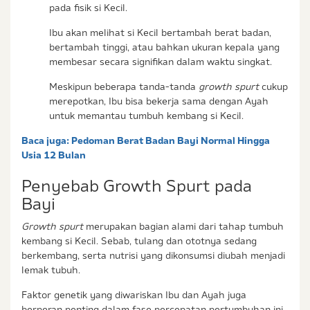
pada fisik si Kecil.
Ibu akan melihat si Kecil bertambah berat badan,
bertambah tinggi, atau bahkan ukuran kepala yang
membesar secara signifikan dalam waktu singkat.
Meskipun beberapa tanda-tanda
growth spurt
cukup
merepotkan, Ibu bisa bekerja sama dengan Ayah
untuk memantau tumbuh kembang si Kecil.
Baca juga:
Pedoman Berat Badan Bayi Normal Hingga
Usia 12 Bulan
Penyebab Growth Spurt pada
Bayi
Growth spurt
merupakan bagian alami dari tahap tumbuh
kembang si Kecil. Sebab, tulang dan ototnya sedang
berkembang, serta nutrisi yang dikonsumsi diubah menjadi
lemak tubuh.
Faktor genetik yang diwariskan Ibu dan Ayah juga
berperan penting dalam fase percepatan pertumbuhan ini.