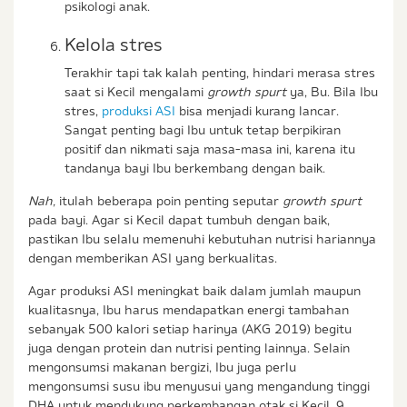
psikologi anak.
Kelola stres
Terakhir tapi tak kalah penting, hindari merasa stres
saat si Kecil mengalami
growth spurt
ya, Bu. Bila Ibu
stres,
produksi ASI
bisa menjadi kurang lancar.
Sangat penting bagi Ibu untuk tetap berpikiran
positif dan nikmati saja masa-masa ini, karena itu
tandanya bayi Ibu berkembang dengan baik.
Nah,
itulah beberapa poin penting seputar
growth spurt
pada bayi. Agar si Kecil dapat tumbuh dengan baik,
pastikan Ibu selalu memenuhi kebutuhan nutrisi hariannya
dengan memberikan ASI yang berkualitas.
Agar produksi ASI meningkat baik dalam jumlah maupun
kualitasnya, Ibu harus mendapatkan energi tambahan
sebanyak 500 kalori setiap harinya (AKG 2019) begitu
juga dengan protein dan nutrisi penting lainnya. Selain
mengonsumsi makanan bergizi, Ibu juga perlu
mengonsumsi susu ibu menyusui yang mengandung tinggi
DHA untuk mendukung perkembangan otak si Kecil, 9