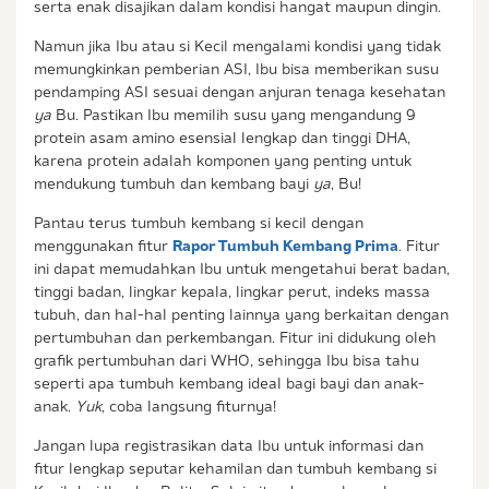
serta enak disajikan dalam kondisi hangat maupun dingin.
Namun jika Ibu atau si Kecil mengalami kondisi yang tidak
memungkinkan pemberian ASI, Ibu bisa memberikan susu
pendamping ASI sesuai dengan anjuran tenaga kesehatan
ya
Bu. Pastikan Ibu memilih susu yang mengandung 9
protein asam amino esensial lengkap dan tinggi DHA,
karena protein adalah komponen yang penting untuk
mendukung tumbuh dan kembang bayi
ya
, Bu!
Pantau terus tumbuh kembang si kecil dengan
menggunakan fitur
Rapor Tumbuh Kembang Prima
. Fitur
ini dapat memudahkan Ibu untuk mengetahui berat badan,
tinggi badan, lingkar kepala, lingkar perut, indeks massa
tubuh, dan hal-hal penting lainnya yang berkaitan dengan
pertumbuhan dan perkembangan. Fitur ini didukung oleh
grafik pertumbuhan dari WHO, sehingga Ibu bisa tahu
seperti apa tumbuh kembang ideal bagi bayi dan anak-
anak.
Yuk,
coba langsung fiturnya!
Jangan lupa registrasikan data Ibu untuk informasi dan
fitur lengkap seputar kehamilan dan tumbuh kembang si