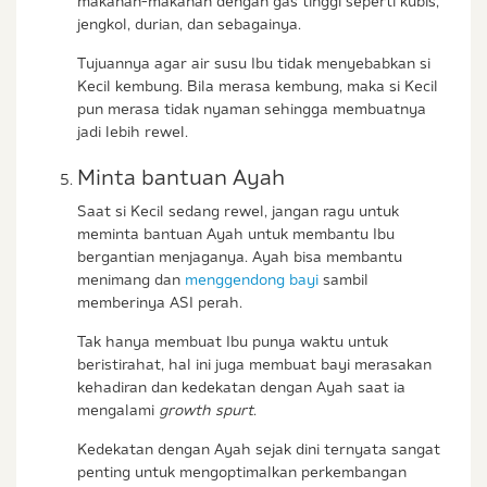
makanan-makanan dengan gas tinggi seperti kubis,
jengkol, durian, dan sebagainya.
Tujuannya agar air susu Ibu tidak menyebabkan si
Kecil kembung. Bila merasa kembung, maka si Kecil
pun merasa tidak nyaman sehingga membuatnya
jadi lebih rewel.
Minta bantuan Ayah
Saat si Kecil sedang rewel, jangan ragu untuk
meminta bantuan Ayah untuk membantu Ibu
bergantian menjaganya. Ayah bisa membantu
menimang dan
menggendong bayi
sambil
memberinya ASI perah.
Tak hanya membuat Ibu punya waktu untuk
beristirahat, hal ini juga membuat bayi merasakan
kehadiran dan kedekatan dengan Ayah saat ia
mengalami
growth spurt
.
Kedekatan dengan Ayah sejak dini ternyata sangat
penting untuk mengoptimalkan perkembangan