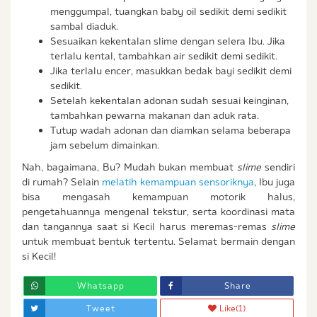
menggumpal, tuangkan baby oil sedikit demi sedikit
sambal diaduk.
Sesuaikan kekentalan slime dengan selera Ibu. Jika
terlalu kental, tambahkan air sedikit demi sedikit.
Jika terlalu encer, masukkan bedak bayi sedikit demi
sedikit.
Setelah kekentalan adonan sudah sesuai keinginan,
tambahkan pewarna makanan dan aduk rata.
Tutup wadah adonan dan diamkan selama beberapa
jam sebelum dimainkan.
Nah, bagaimana, Bu? Mudah bukan membuat
slime
sendiri
di rumah? Selain
melatih kemampuan sensoriknya
, Ibu juga
bisa mengasah kemampuan motorik halus,
pengetahuannya mengenal tekstur, serta koordinasi mata
dan tangannya saat si Kecil harus meremas-remas
slime
untuk membuat bentuk tertentu. Selamat bermain dengan
si Kecil!
Whatsapp
Share
Tweet
Like
(1)