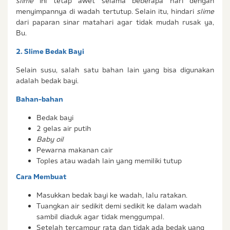
slime
ini tetap awet selama beberapa hari dengan
menyimpannya di wadah tertutup. Selain itu, hindari
slime
dari paparan sinar matahari agar tidak mudah rusak ya,
Bu.
2. Slime Bedak Bayi
Selain susu, salah satu bahan lain yang bisa digunakan
adalah bedak bayi.
Bahan-bahan
Bedak bayi
2 gelas air putih
Baby oil
Pewarna makanan cair
Toples atau wadah lain yang memiliki tutup
Cara Membuat
Masukkan bedak bayi ke wadah, lalu ratakan.
Tuangkan air sedikit demi sedikit ke dalam wadah
sambil diaduk agar tidak menggumpal.
Setelah tercampur rata dan tidak ada bedak yang