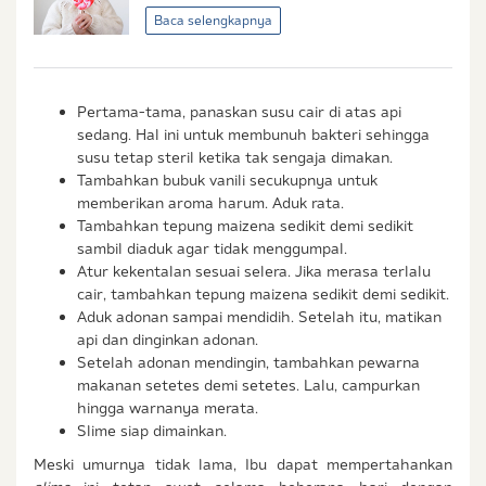
Ibu & Balita, Frisian Flag Indonesia, dan partner Ibu
Baca selengkapnya
& Balita.
Pertama-tama, panaskan susu cair di atas api
sedang. Hal ini untuk membunuh bakteri sehingga
susu tetap steril ketika tak sengaja dimakan.
Tambahkan bubuk vanili secukupnya untuk
memberikan aroma harum. Aduk rata.
Tambahkan tepung maizena sedikit demi sedikit
sambil diaduk agar tidak menggumpal.
Atur kekentalan sesuai selera. Jika merasa terlalu
cair, tambahkan tepung maizena sedikit demi sedikit.
Aduk adonan sampai mendidih. Setelah itu, matikan
api dan dinginkan adonan.
Setelah adonan mendingin, tambahkan pewarna
makanan setetes demi setetes. Lalu, campurkan
hingga warnanya merata.
Slime siap dimainkan.
Meski umurnya tidak lama, Ibu dapat mempertahankan