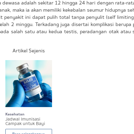
dewasa adalah sekitar 12 hingga 24 hari dengan rata-rata
nak, maka ia akan memiliki kekebalan seumur hidupnya se
t penyakit ini dapat pulih total tanpa penyulit (self limiti
elah 2 minggu. Terkadang juga disertai komplikasi berupa
ada salah satu atau kedua testis, peradangan otak atau 
Artikel Sejenis
Kesehatan
Jadwal Imunisasi
Campak untuk Bayi
untuk Perlin...
Baca selengkapnya