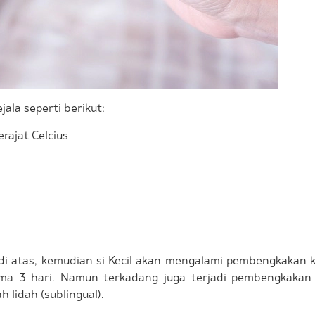
ala seperti berikut:
rajat Celcius
di atas, kemudian si Kecil akan mengalami pembengkakan 
lama 3 hari. Namun terkadang juga terjadi pembengkakan 
 lidah (sublingual).