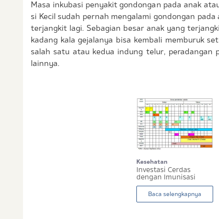
Masa inkubasi penyakit gondongan pada anak atau 
si Kecil sudah pernah mengalami gondongan pada a
terjangkit lagi. Sebagian besar anak yang terjangki
kadang kala gejalanya bisa kembali memburuk set
salah satu atau kedua indung telur, peradangan p
lainnya.
Kesehatan
Investasi Cerdas
dengan Imunisasi
untuk Kesehat...
Baca selengkapnya