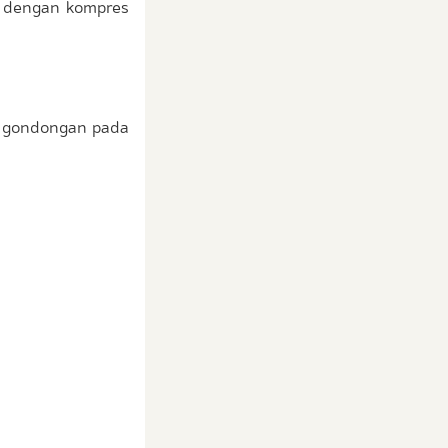
a dengan kompres
t gondongan pada