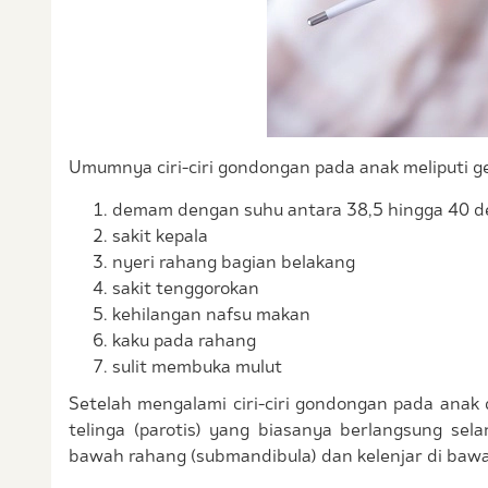
Umumnya ciri-ciri gondongan pada anak meliputi gej
demam dengan suhu antara 38,5 hingga 40 de
sakit kepala
nyeri rahang bagian belakang
sakit tenggorokan
kehilangan nafsu makan
kaku pada rahang
sulit membuka mulut
Setelah mengalami ciri-ciri gondongan pada anak 
telinga (parotis) yang biasanya berlangsung se
bawah rahang (submandibula) dan kelenjar di bawah