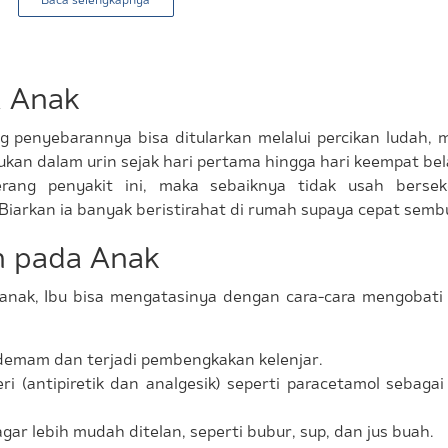
 Anak
 penyebarannya bisa ditularkan melalui percikan ludah, 
kan dalam urin sejak hari pertama hingga hari keempat bela
erang penyakit ini, maka sebaiknya tidak usah bersek
arkan ia banyak beristirahat di rumah supaya cepat semb
 pada Anak
a anak, Ibu bisa mengatasinya dengan cara-cara mengobat
 demam dan terjadi pembengkakan kelenjar.
i (antipiretik dan analgesik) seperti paracetamol sebaga
gar lebih mudah ditelan, seperti bubur, sup, dan jus buah.