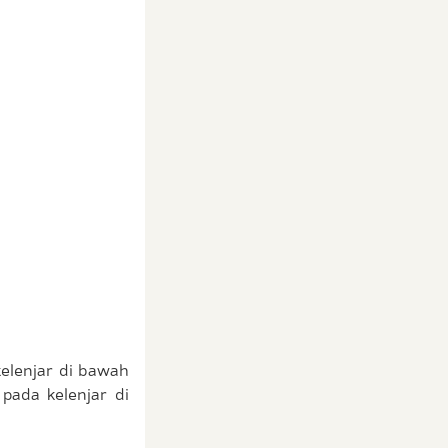
kelenjar di bawah
pada kelenjar di