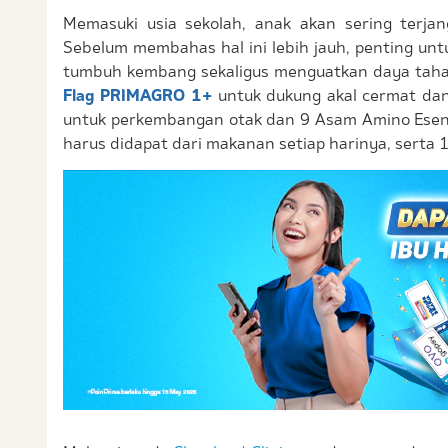
Memasuki usia sekolah, anak akan sering terj
Sebelum membahas hal ini lebih jauh, penting unt
tumbuh kembang sekaligus menguatkan daya tahan 
Flag PRIMAGRO 1+
untuk dukung akal cermat dan 
untuk perkembangan otak dan 9 Asam Amino Esensia
harus didapat dari makanan setiap harinya, serta