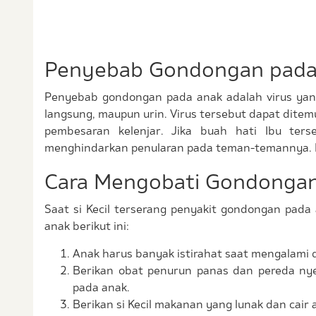
Penyebab Gondongan pada
Penyebab gondongan pada anak adalah virus yang
langsung, maupun urin. Virus tersebut dapat ditemu
pembesaran kelenjar. Jika buah hati Ibu ters
menghindarkan penularan pada teman-temannya. Bi
Cara Mengobati Gondongan
Saat si Kecil terserang penyakit gondongan pad
anak berikut ini:
Anak harus banyak istirahat saat mengalami
Berikan obat penurun panas dan pereda nyer
pada anak.
Berikan si Kecil makanan yang lunak dan cair a