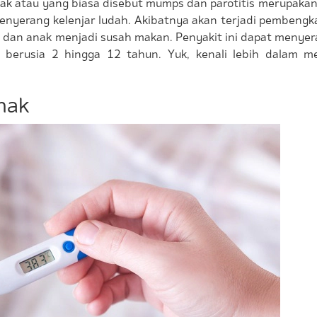
ak atau yang biasa disebut mumps dan parotitis merupakan
menyerang kelenjar ludah. Akibatnya akan terjadi pembeng
it, dan anak menjadi susah makan. Penyakit ini dapat meny
 berusia 2 hingga 12 tahun. Yuk, kenali lebih dalam m
nak