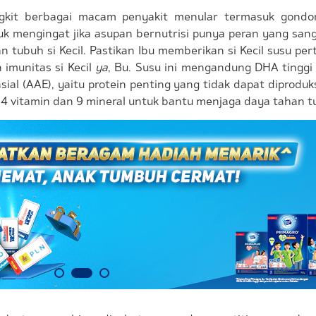
angkit berbagai macam penyakit menular termasuk gond
uk mengingat jika asupan bernutrisi punya peran yang san
tubuh si Kecil. Pastikan Ibu memberikan si Kecil susu p
imunitas si Kecil
ya
, Bu. Susu ini mengandung DHA tinggi
l (AAE), yaitu protein penting yang tidak dapat diproduk
 14 vitamin dan 9 mineral untuk bantu menjaga daya tahan 