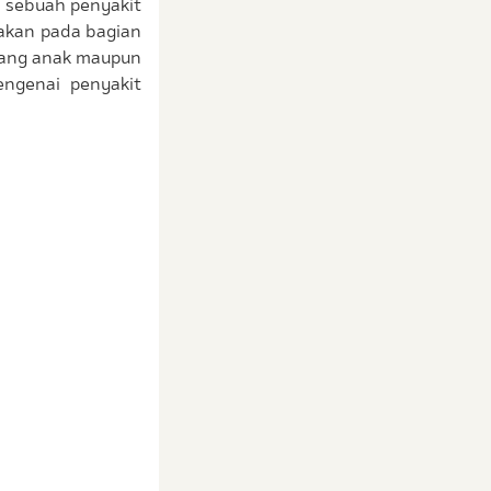
 sebuah penyakit
kakan pada bagian
erang anak maupun
engenai penyakit