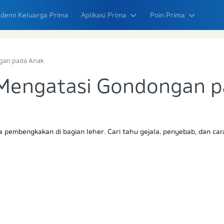
demi Keluarga Prima
Aplikasi Prima
Poin Prima
gan pada Anak
Mengatasi Gondongan 
a pembengkakan di bagian leher. Cari tahu gejala, penyebab, dan ca