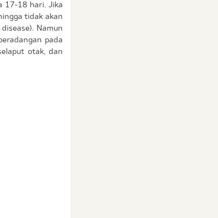
 17-18 hari. Jika
hingga tidak akan
ng disease). Namun
 peradangan pada
selaput otak, dan