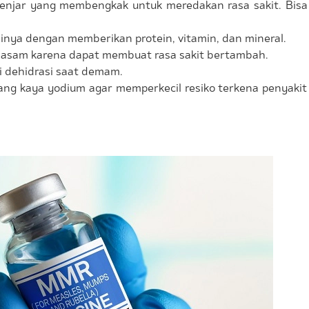
enjar yang membengkak untuk meredakan rasa sakit. Bis
izinya dengan memberikan protein, vitamin, dan mineral.
asam karena dapat membuat rasa sakit bertambah.
i dehidrasi saat demam.
ang kaya yodium agar memperkecil resiko terkena penyaki