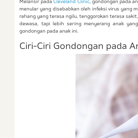
Melansir pada
Cleveland Clinic
, gondongan pada an
menular yang disebabkan oleh infeksi virus yang 
rahang yang terasa ngilu, tenggorokan terasa sak
dewasa, tapi lebih sering menyerang anak yang
gondongan pada anak ini.
Ciri-Ciri Gondongan pada A