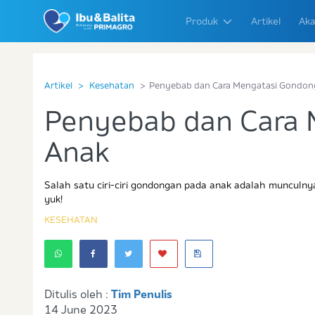
Produk
Artikel
Aka
Artikel
Kesehatan
Penyebab dan Cara Mengatasi Gondon
Penyebab dan Cara 
Anak
Salah satu ciri-ciri gondongan pada anak adalah munculny
yuk!
KESEHATAN
Ditulis oleh :
Tim Penulis
14 June 2023