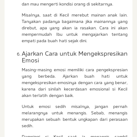
dan mau mengerti kondisi orang di sekitarnya.
Misalnya, saat di Kecil merebut mainan anak lain.
Tanyakan padanya bagaimana jika mainannya yang
direbut, apa yang akan ia rasakan. Cara ini akan
mempermudah Ibu untuk mengajarkan tentang
empati pada buah hati sejak dini.
Ajarkan Cara untuk Mengekspresikan
Emosi
Masing-masing emosi memiliki cara pengekspresian
yang berbeda. Ajarkan buah hati untuk
mengekspresikan emosinya dengan cara yang benar,
karena dari sinilah kecerdasan emosional si Kecil
akan terlatih dengan baik.
Untuk emosi sedih misalnya, jangan pernah
melarangnya untuk menangis. Sebab, menangis
merupakan sebuah bentuk ungkapan dari perasaan
sedih.
Dampingi si Kecil saat ia menangis sambil