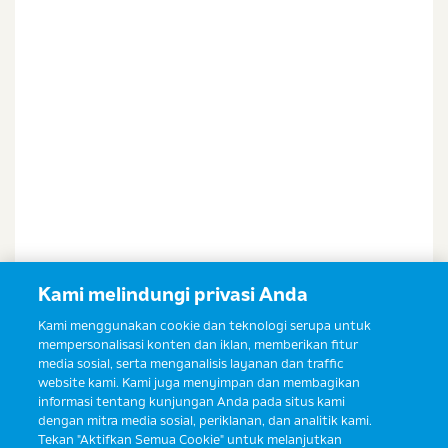
Kami melindungi privasi Anda
Kami menggunakan cookie dan teknologi serupa untuk
mempersonalisasi konten dan iklan, memberikan fitur
media sosial, serta menganalisis layanan dan traffic
website kami. Kami juga menyimpan dan membagikan
informasi tentang kunjungan Anda pada situs kami
dengan mitra media sosial, periklanan, dan analitik kami.
Tekan "Aktifkan Semua Cookie" untuk melanjutkan