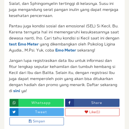
Sialat, dan Sphingomyelin tertinggi di kelasnya. Susu ini
juga mengandung serat pangan inulin yang dapat menjaga
kesehatan pencernaan.
Pantau juga kondisi sosial dan emosional (SEL) Si Kecil, Bu.
Karena ternyata hal ini memengaruhi kesuksesannya saat
dewasa nanti, lho. Cari tahu kondisi si Kecil saat ini dengan
test
Emo Meter
yang dikembangkan oleh Psikolog Ligina
Ayudia., M.Psi. Yuk, coba
Emo Meter
sekarang!
Jangan lupa registrasikan data Ibu untuk informasi dan
fitur lengkap seputar kehamilan dan tumbuh kembang si
Kecil dari Ibu dan Balita. Selain itu, dengan registrasi Ibu
juga dapat memperoleh poin yang akan bisa ditukarkan
dengan hadiah dan promo yang menarik. Daftar sekarang
di
sini
ya!
Whatsapp
Share
Tweet
Like
(1)
Simpan