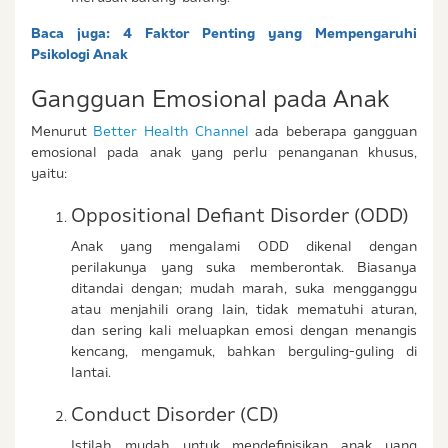
Baca juga:
4 Faktor Penting yang Mempengaruhi
Psikologi Anak
Gangguan Emosional pada Anak
Menurut
Better Health Channel
ada beberapa gangguan
emosional pada anak yang perlu penanganan khusus,
yaitu:
Oppositional Defiant Disorder (ODD)
Anak yang mengalami ODD dikenal dengan
perilakunya yang suka memberontak. Biasanya
ditandai dengan; mudah marah, suka mengganggu
atau menjahili orang lain, tidak mematuhi aturan,
dan sering kali meluapkan emosi dengan menangis
kencang, mengamuk, bahkan berguling-guling di
lantai.
Conduct Disorder (CD)
Istilah mudah untuk mendefinisikan anak yang