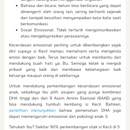
Bahasa dan bicara; belum bisa berbicara yang dapat
dimengerti oleh orang lain, sering berhenti sejenak
dan tampak kesulitan menyampaikan kata-kata saat
berkomunikasi.
Sosial Emosional; Tidak tertarik mengomunikasikan
atau mengekspresikan perasaannya.
Kecerdasan emosional penting untuk dikembangkan sejak
dini supaya si Kecil mampu memahami serta mengelola
emosi dengan baik. Terus bersabar untuk membantu dan
mendukung buah hati
ya
, Bu. Semoga kelak ia menjadi
pribadi yang baik dan membawa kebahagiaan baik
keluarga maupun orang di sekitarnya.
Untuk mendukung perkembangan kecerdasan emosional
anak, sebaiknya Ibu pilih asupan yang punya kombinasi
DHA tinggi dan dan 9 Asam Amino Esensial (9AAE) yang
bisa mendukung tumbuh kembang si Kecil. Bahkan,
penelitian menunjukkan
bahwa pemenuhan DHA juga
dapat memengaruhi emosional dan psikologi anak. S
Tahukah Ibu? Sekitar 90% perkembangan otak si Kecil di 5