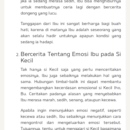
jika ia sedang merasa sedih, Ibu bisa menghiburnya
untuk membuatnya ceria lagi dengan bercerita
dongeng yang lucu.
Tanggapan dari Ibu ini sangat berharga bagi buah
hati, karena di matanya Ibu adalah seseorang yang
akan selalu hadir untuknya apapun kondisi yang
sedang ia hadapi.
Bercerita Tentang Emosi Ibu pada Si
Kecil
Tak hanya si Kecil saja yang perlu menceritakan
emosinya, Ibu juga sebaiknya melakukan hal yang
sama. Hubungan timbal-balik ini dapat membantu
mengembangkan kecerdasan emosional si Kecil lho,
Bu. Ceritakan padanya alasan yang menyebabkan
Ibu merasa marah, sedih, senang, ataupun kecewa.
Apabila ingin menunjukkan emosi negatif, seperti
kecewa atau sedih, Ibu sebaiknya menunjukkan cara
mengontrol dan mengeluarkan emosi tersebut.
Tujuannya, tentu, untuk mengajari si Kecil bagaimana