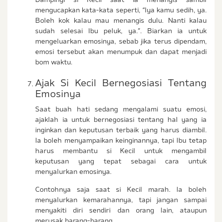
mengucapkan kata-kata seperti, “Iya kamu sedih, ya.
Boleh kok kalau mau menangis dulu. Nanti kalau
sudah selesai Ibu peluk, ya.”. Biarkan ia untuk
mengeluarkan emosinya, sebab jika terus dipendam,
emosi tersebut akan menumpuk dan dapat menjadi
bom waktu.
Ajak Si Kecil Bernegosiasi Tentang
Emosinya
Saat buah hati sedang mengalami suatu emosi,
ajaklah ia untuk bernegosiasi tentang hal yang ia
inginkan dan keputusan terbaik yang harus diambil.
Ia boleh menyampaikan keinginannya, tapi Ibu tetap
harus membantu si Kecil untuk mengambil
keputusan yang tepat sebagai cara untuk
menyalurkan emosinya.
Contohnya saja saat si Kecil marah. Ia boleh
menyalurkan kemarahannya, tapi jangan sampai
menyakiti diri sendiri dan orang lain, ataupun
merusak barang-barang.