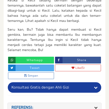
Ketika si Kecil sedang bermain dengan beberapa
temannya, bawakanlah satu cokelat batangan yang dapat
dibagi-bagi untuk si Kecil.
Lalu, katakan kepada si Kecil
bahwa hanya ada satu cokelat untuk dia dan teman-
temannya.
Lihat apakah si Kecil mau berbagi.
Seru kan, Bu?
Tidak hanya dapat membuat si Kecil
gembira, bermain juga bisa membantu Ibu membangun
karakternya.
Tentunya Ibu ingin si Kecil tidak hanya
menjadi cerdas tetapi juga memiliki karakter yang kuat.
Selamat mencoba, Bu!
Whatsapp
Share
Tweet
Like
(5)
Simpan
Konsultasi Gratis dengan Ahli Gizi
Nama Lengkap Ibu
REFERENSI: