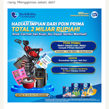
riang.
Menggemas sekali, deh!