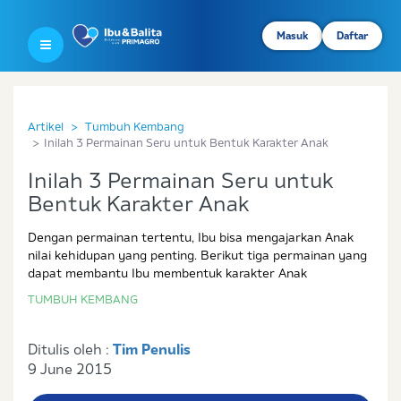
Masuk
Daftar
Artikel
Tumbuh Kembang
Inilah 3 Permainan Seru untuk Bentuk Karakter Anak
Inilah 3 Permainan Seru untuk
Bentuk Karakter Anak
Dengan permainan tertentu, Ibu bisa mengajarkan Anak
nilai kehidupan yang penting. Berikut tiga permainan yang
dapat membantu Ibu membentuk karakter Anak
TUMBUH KEMBANG
Ditulis oleh :
Tim Penulis
9 June 2015