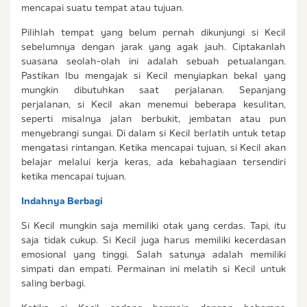
mencapai suatu tempat atau tujuan.
Pilihlah tempat yang belum pernah dikunjungi si Kecil
sebelumnya dengan jarak yang agak jauh.
Ciptakanlah
suasana seolah-olah ini adalah sebuah petualangan.
Pastikan Ibu mengajak si Kecil menyiapkan bekal yang
mungkin dibutuhkan saat perjalanan.
Sepanjang
perjalanan, si Kecil akan menemui beberapa kesulitan,
seperti misalnya jalan berbukit, jembatan atau pun
menyebrangi sungai.
Di dalam si Kecil berlatih untuk tetap
mengatasi rintangan.
Ketika mencapai tujuan, si Kecil akan
belajar melalui kerja keras, ada kebahagiaan tersendiri
ketika mencapai tujuan.
Indahnya Berbagi
Si Kecil mungkin saja memiliki otak yang cerdas.
Tapi, itu
saja tidak cukup.
Si Kecil juga harus memiliki kecerdasan
emosional yang tinggi.
Salah satunya adalah memiliki
simpati dan empati.
Permainan ini melatih si Kecil untuk
saling berbagi.