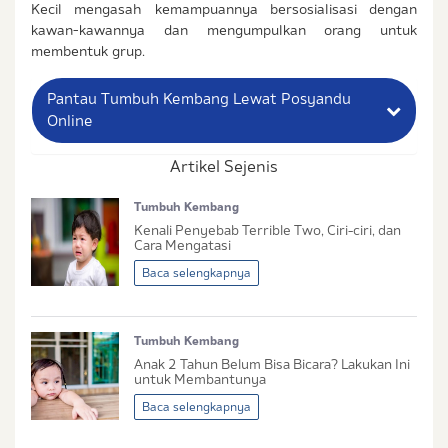
Kecil mengasah kemampuannya bersosialisasi dengan
kawan-kawannya dan mengumpulkan orang untuk
membentuk grup.
Pantau Tumbuh Kembang Lewat Posyandu
Online
Artikel Sejenis
Nama Lengkap Ibu
Tumbuh Kembang
No. Handphone (Whatsapp)
Kenali Penyebab Terrible Two, Ciri-ciri, dan
Cara Mengatasi
Buat Password
Baca selengkapnya
Status / Kondisi Ibu Saat Ini
Tumbuh Kembang
Tidak Hamil dan Memiliki Anak
Anak 2 Tahun Belum Bisa Bicara? Lakukan Ini
Sedang Hamil
untuk Membantunya
Sedang Hamil dan Memiliki Anak
Baca selengkapnya