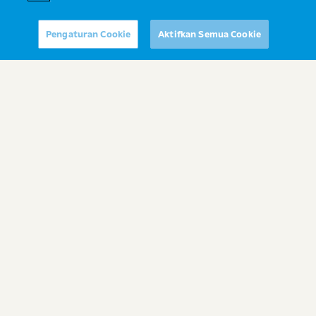
Ibu ingin konsultasi?
Yuk, tanyakan ke Sahabat Ibu Prima
Pengaturan Cookie
Aktifkan Semua Cookie
adiah spesial dari Ibu&Balita
kapnya
Artikel Terkait
Kenali Penyebab Terrible Two, Ciri-ciri, dan Cara
Mengatasi
Anak 2 Tahun Belum Bisa Bicara? Lakukan Ini untuk
Membantunya
Anak 1 Tahun Susah Makan? Coba Atasi dengan 7 Cara