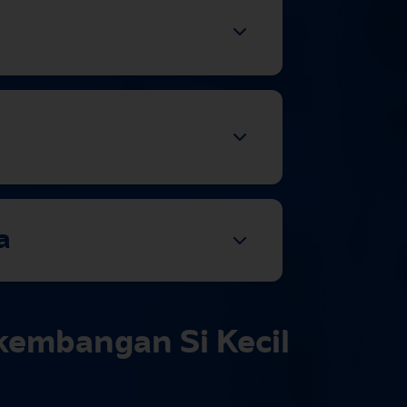
a
kembangan Si Kecil