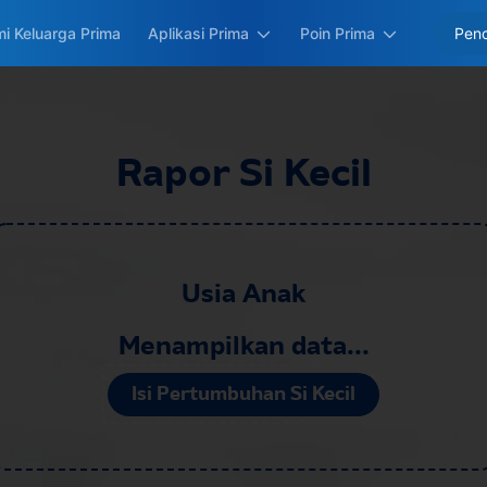
i Keluarga Prima
Aplikasi Prima
Poin Prima
Rapor Si Kecil
Usia
Anak
Menampilkan data...
Isi Pertumbuhan Si Kecil