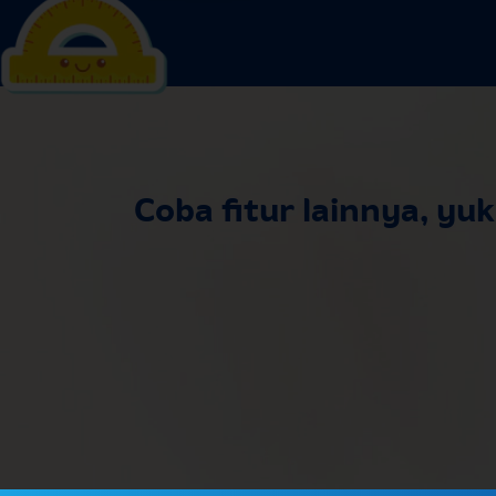
Coba fitur lainnya, yuk
Kalkulator
Gizi