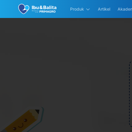
Produk
Artikel
Akadem