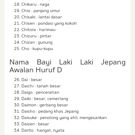
Chikaru : naga
Chio : panjang umur
Chisaki : lantai dasar
Chisen : pondasi yang kokoh
Chitora : harimau
Chizuru : pintar
Chizan : gunung
Cho : kupu-kupu
Nama Bayi Laki Laki Jepang
Awalan Huruf D
Dai : besar
Daichi : tanah besar
Daigo : pencerahan
Daiki : besar, cemerlang
Daimon : gerbang besar
Daisho : pedang khas Jepang
Daisuke : penolong yang ahli, mengesankan
Daizen : besar
Danto : hangat, nyata