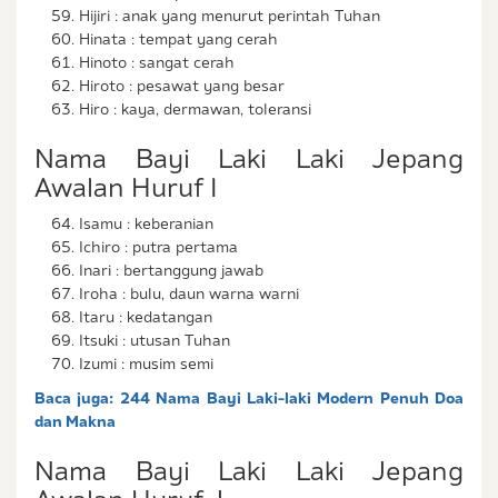
Hijiri : anak yang menurut perintah Tuhan
Hinata : tempat yang cerah
Hinoto : sangat cerah
Hiroto : pesawat yang besar
Hiro : kaya, dermawan, toleransi
Nama Bayi Laki Laki Jepang
Awalan Huruf I
Isamu : keberanian
Ichiro : putra pertama
Inari : bertanggung jawab
Iroha : bulu, daun warna warni
Itaru : kedatangan
Itsuki : utusan Tuhan
Izumi : musim semi
Baca juga:
244 Nama Bayi Laki-laki Modern Penuh Doa
dan Makna
Nama Bayi Laki Laki Jepang