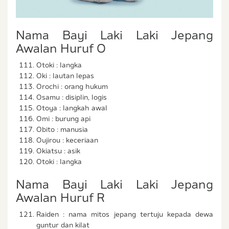
Nama Bayi Laki Laki Jepang
Awalan Huruf O
Otoki : langka
Oki : lautan lepas
Orochi : orang hukum
Osamu : disiplin, logis
Otoya : langkah awal
Omi : burung api
Obito : manusia
Oujirou : keceriaan
Okiatsu : asik
Otoki : langka
Nama Bayi Laki Laki Jepang
Awalan Huruf R
Raiden : nama mitos jepang tertuju kepada dewa
guntur dan kilat