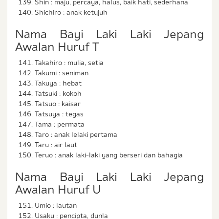
Shin : maju, percaya, halus, baik hati, sederhana
Shichiro : anak ketujuh
Nama Bayi Laki Laki Jepang
Awalan Huruf T
Takahiro : mulia, setia
Takumi : seniman
Takuya : hebat
Tatsuki : kokoh
Tatsuo : kaisar
Tatsuya : tegas
Tama : permata
Taro : anak lelaki pertama
Taru : air laut
Teruo : anak laki-laki yang berseri dan bahagia
Nama Bayi Laki Laki Jepang
Awalan Huruf U
Umio : lautan
Usaku : pencipta, dunla