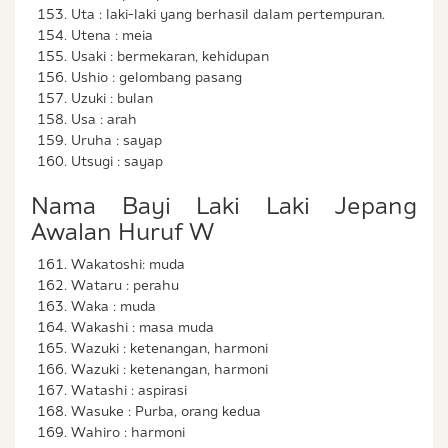
Uta : laki-laki yang berhasil dalam pertempuran.
Utena : meia
Usaki : bermekaran, kehidupan
Ushio : gelombang pasang
Uzuki : bulan
Usa : arah
Uruha : sayap
Utsugi : sayap
Nama Bayi Laki Laki Jepang
Awalan Huruf W
Wakatoshi: muda
Wataru : perahu
Waka : muda
Wakashi : masa muda
Wazuki : ketenangan, harmoni
Wazuki : ketenangan, harmoni
Watashi : aspirasi
Wasuke : Purba, orang kedua
Wahiro : harmoni