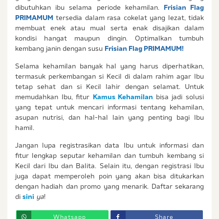
dibutuhkan ibu selama periode kehamilan.
Frisian Flag
PRIMAMUM
tersedia dalam rasa cokelat yang lezat, tidak
membuat enek atau mual serta enak disajikan dalam
kondisi hangat maupun dingin. Optimalkan tumbuh
kembang janin dengan susu
Frisian Flag PRIMAMUM!
Selama kehamilan banyak hal yang harus diperhatikan,
termasuk perkembangan si Kecil di dalam rahim agar Ibu
tetap sehat dan si Kecil lahir dengan selamat. Untuk
memudahkan Ibu, fitur
Kamus Kehamilan
bisa jadi solusi
yang tepat untuk mencari informasi tentang kehamilan,
asupan nutrisi, dan hal-hal lain yang penting bagi Ibu
hamil.
Jangan lupa registrasikan data Ibu untuk informasi dan
fitur lengkap seputar kehamilan dan tumbuh kembang si
Kecil dari Ibu dan Balita. Selain itu, dengan registrasi Ibu
juga dapat memperoleh poin yang akan bisa ditukarkan
dengan hadiah dan promo yang menarik. Daftar sekarang
di
sini
ya
!
Whatsapp
Share