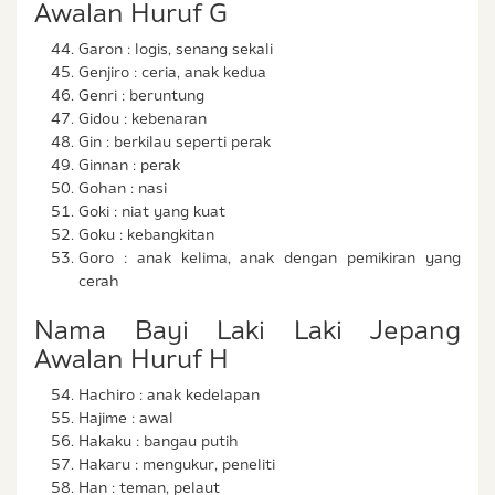
Awalan Huruf G
Garon : logis, senang sekali
Genjiro : ceria, anak kedua
Genri : beruntung
Gidou : kebenaran
Gin : berkilau seperti perak
Ginnan : perak
Gohan : nasi
Goki : niat yang kuat
Goku : kebangkitan
Goro : anak kelima, anak dengan pemikiran yang
cerah
Nama Bayi Laki Laki Jepang
Awalan Huruf H
Hachiro : anak kedelapan
Hajime : awal
Hakaku : bangau putih
Hakaru : mengukur, peneliti
Han : teman, pelaut