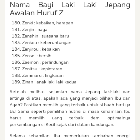
Nama Bayi Laki Laki Jepang
Awalan Huruf Z
Zenki : kebaikan, harapan
Zenjin : naga
Zenshin : suasana baru
Zenkou : keberuntungan
Zenjirou : kebaikan
Zensei : bersih
Zaemon : perlindungan
Zenitsu : kepintaran
Zemmaru : lingkaran
Zinan : anak laki-laki kedua
Setelah melihat sejumlah nama Jepang laki-laki dan
artinya di atas, apakah ada yang menjadi pilihan Ibu dan
Ayah? Pastikan memilih yang terbaik untuk si buah hati ya
Bu! Sama seperti pemilihan nutrisi di masa kehamilan, Ibu
harus memilih yang terbaik demi optimalnya
perkembangan si Kecil sejak dari dalam kandungan.
Selama kehamilan, Ibu memerlukan tambahan energi,