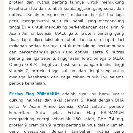
protein dan nutrisi penting lainnya untuk mendukung
kesehatan Ibu dan tumbuh kembang janin yang sehat dan
optimal. Selain mengonsumsi makanan bergizi, Ibu juga
perlu mengonsumsi susu ibu hamil yang mengandung
tinggi DHA untuk mendukung perkembangan otak janin, 9
Asam Amino Esensial (AAE), yaitu protein penting yang
tidak dapat diproduksi oleh tubuh dan harus didapat dari
makanan setiap harinya untuk mendukung pertumbuhan
dan perkembangan janin yang optimal serta 9 nutrisi
penting lainnya seperti; tinggi asam folat, omega 3 (ALA),
Omega 6 (LA), tinggi zat besi, serat pangan inulin, tinggi
vitamin C, protein, tinggi kalsium dan tinggi seng untuk
menjaga kesehatan dan daya tahan tubuh Ibu selama
periode kehamilan.
Frisian Flag PRIMAMUM
adalah susu ibu hamil untuk
dukung imunitas dan akal cermat Si Kecil dengan DHA
serta 9 Asam Amino Esensial (AAE) selama periode
kehamilan. Satu gelas Frisian Flag PRIMAMUM
mengandung energi sebanyak 180 kalori, DHA 34 mg,
protein 9 gram dan 9 nutrisi penting lainnya dalam jumlah
yang disesuaikan dengan tambahan nutrisi yang