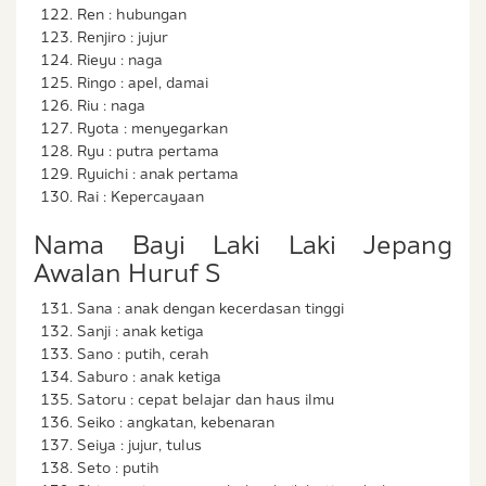
Ren : hubungan
Renjiro : jujur
Rieyu : naga
Ringo : apel, damai
Riu : naga
Ryota : menyegarkan
Ryu : putra pertama
Ryuichi : anak pertama
Rai : Kepercayaan
Nama Bayi Laki Laki Jepang
Awalan Huruf S
Sana : anak dengan kecerdasan tinggi
Sanji : anak ketiga
Sano : putih, cerah
Saburo : anak ketiga
Satoru : cepat belajar dan haus ilmu
Seiko : angkatan, kebenaran
Seiya : jujur, tulus
Seto : putih