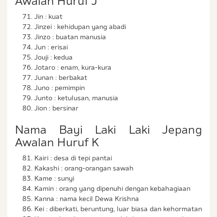
Awalan Huruf J
Jin : kuat
Jinzei : kehidupan yang abadi
Jinzo : buatan manusia
Jun : erisai
Jouji : kedua
Jotaro : enam, kura-kura
Junan : berbakat
Juno : pemimpin
Junto : ketulusan, manusia
Jion : bersinar
Nama Bayi Laki Laki Jepang
Awalan Huruf K
Kairi : desa di tepi pantai
Kakashi : orang-orangan sawah
Kame : sunyi
Kamin : orang yang dipenuhi dengan kebahagiaan
Kanna : nama kecil Dewa Krishna
Kei : diberkati, beruntung, luar biasa dan kehormatan