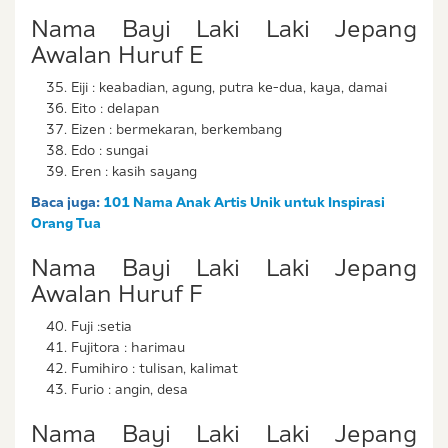
Nama Bayi Laki Laki Jepang
Awalan Huruf E
Eiji : keabadian, agung, putra ke-dua, kaya, damai
Eito : delapan
Eizen : bermekaran, berkembang
Edo : sungai
Eren : kasih sayang
Baca juga:
101 Nama Anak Artis Unik untuk Inspirasi
Orang Tua
Nama Bayi Laki Laki Jepang
Awalan Huruf F
Fuji :setia
Fujitora : harimau
Fumihiro : tulisan, kalimat
Furio : angin, desa
Nama Bayi Laki Laki Jepang