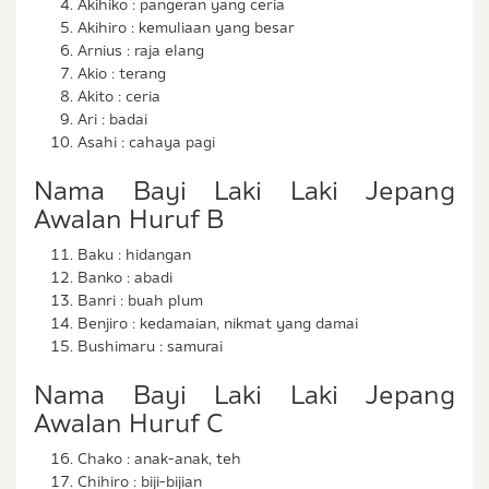
Akihiko : pangeran yang ceria
Akihiro : kemuliaan yang besar
Arnius : raja elang
Akio : terang
Akito : ceria
Ari : badai
Asahi : cahaya pagi
Nama Bayi Laki Laki Jepang
Awalan Huruf B
Baku : hidangan
Banko : abadi
Banri : buah plum
Benjiro : kedamaian, nikmat yang damai
Bushimaru : samurai
Nama Bayi Laki Laki Jepang
Awalan Huruf C
Chako : anak-anak, teh
Chihiro : biji-bijian