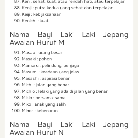
Ken : sehat, kuat, atau rendah hati, atau terpelajar
Kenji : putra kedua yang sehat dan terpelajar
Keiji : kebijaksanaan
Kenichi : kuat
Nama Bayi Laki Laki Jepang
Awalan Huruf M
Masao : orang besar
Masaki : pohon
Mamoru : pelindung, penjaga
Masumi : keadaan yang jelas
Masashi : aspirasi benar
Michi : jalan yang benar
Michio : lelaki yang ada di jalan yang benar
Mikio : bersama-sama
Miko : anak yang salih
Minor : kebenaran
Nama Bayi Laki Laki Jepang
Awalan Huruf N