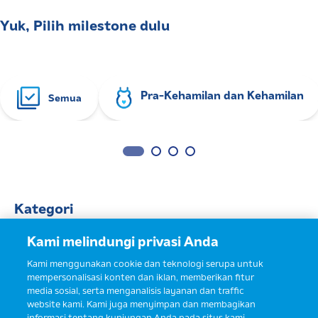
Yuk, Pilih milestone dulu
Pra-Kehamilan dan Kehamilan
Semua
Kategori
Kami melindungi privasi Anda
Semua
Kami menggunakan cookie dan teknologi serupa untuk
mempersonalisasi konten dan iklan, memberikan fitur
Kesehatan
media sosial, serta menganalisis layanan dan traffic
website kami. Kami juga menyimpan dan membagikan
informasi tentang kunjungan Anda pada situs kami