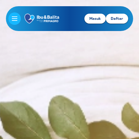
Masuk
Daftar
Open main menu