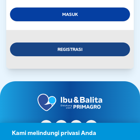
MASUK
REGISTRASI
Kami melindungi privasi Anda