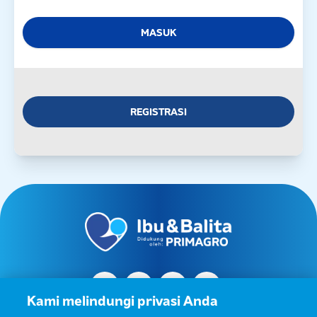
MASUK
REGISTRASI
Kami melindungi privasi Anda