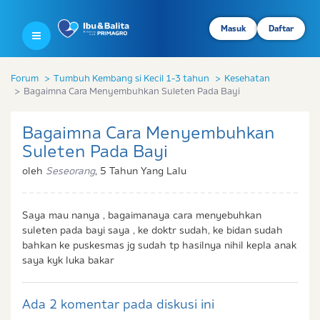
Masuk
Daftar
Forum
Tumbuh Kembang si Kecil 1-3 tahun
Kesehatan
Bagaimna Cara Menyembuhkan Suleten Pada Bayi
Bagaimna Cara Menyembuhkan
Suleten Pada Bayi
oleh
Seseorang
,
5 Tahun Yang Lalu
Saya mau nanya , bagaimanaya cara menyebuhkan
suleten pada bayi saya , ke doktr sudah, ke bidan sudah
bahkan ke puskesmas jg sudah tp hasilnya nihil kepla anak
saya kyk luka bakar
Ada 2 komentar pada diskusi ini