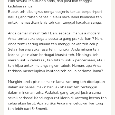
Pilih sesuai kebutuhan anda, dan pastikan tanggal
kadaluarsanya.
Bubuk teh dibungkus dengan sejenis kertas berpori-pori
halus yang tahan panas. Selalu baca label kemasan teh
untuk memastikan jenis teh dan tanggal kadaluarsanya.
Anda gemar minum teh? Dan, sebagai manusia modern
Anda tentu suka segala sesuatu yang praktis, kan ? Nah,
Anda tentu sering minum teh menggunakan teh celup.
Selain karena suka rasa teh, mungkin Anda minum teh
karena yakin akan berbagai khasiat teh. Misalnya, teh
merah untuk relaksasi, teh hitam untuk pencernaan, atau
teh hijau untuk melangsingkan tubuh. Namun, apa Anda
terbiasa mencelupkan kantong teh celup berlama-lama?
Mungkin, anda pikir, semakin lama kantong teh dicelupkan
dalam air panas, makin banyak khasiat teh tertinggal
dalam minuman teh... Padahal, yang terjadi justru sama
sekali berbeda! Kandungan zat klorin di kantong kertas teh
celup akan larut. Apalagi jika Anda mencelupkan kantong
teh lebih dari 3-5menit.