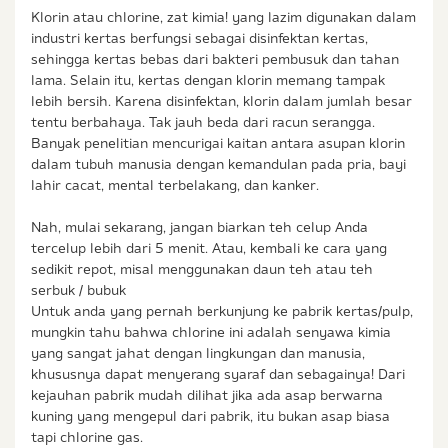
Klorin atau chlorine, zat kimia! yang lazim digunakan dalam
industri kertas berfungsi sebagai disinfektan kertas,
sehingga kertas bebas dari bakteri pembusuk dan tahan
lama. Selain itu, kertas dengan klorin memang tampak
lebih bersih. Karena disinfektan, klorin dalam jumlah besar
tentu berbahaya. Tak jauh beda dari racun serangga.
Banyak penelitian mencurigai kaitan antara asupan klorin
dalam tubuh manusia dengan kemandulan pada pria, bayi
lahir cacat, mental terbelakang, dan kanker.
Nah, mulai sekarang, jangan biarkan teh celup Anda
tercelup lebih dari 5 menit. Atau, kembali ke cara yang
sedikit repot, misal menggunakan daun teh atau teh
serbuk / bubuk
Untuk anda yang pernah berkunjung ke pabrik kertas/pulp,
mungkin tahu bahwa chlorine ini adalah senyawa kimia
yang sangat jahat dengan lingkungan dan manusia,
khususnya dapat menyerang syaraf dan sebagainya! Dari
kejauhan pabrik mudah dilihat jika ada asap berwarna
kuning yang mengepul dari pabrik, itu bukan asap biasa
tapi chlorine gas.