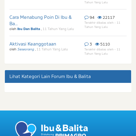
Tahun Yang Lalu
Cara Menabung Poin Di Ibu &
94
22117
Ba...
Terakhir dibalas oleh - 11
Tahun Yang Lalu
oleh
Ibu Dan Balita
,
11 Tahun Yang Lalu
Aktivasi Keanggotaan
3
5110
oleh
Seseorang
,
11 Tahun Yang Lalu
Terakhir dibalas oleh - 11
Tahun Yang Lalu
Lihat Kategori Lain Forum Ibu & Balita