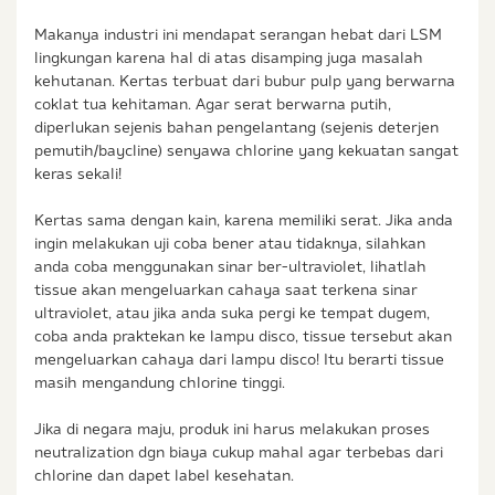
Makanya industri ini mendapat serangan hebat dari LSM
lingkungan karena hal di atas disamping juga masalah
kehutanan. Kertas terbuat dari bubur pulp yang berwarna
coklat tua kehitaman. Agar serat berwarna putih,
diperlukan sejenis bahan pengelantang (sejenis deterjen
pemutih/baycline) senyawa chlorine yang kekuatan sangat
keras sekali!
Kertas sama dengan kain, karena memiliki serat. Jika anda
ingin melakukan uji coba bener atau tidaknya, silahkan
anda coba menggunakan sinar ber-ultraviolet, lihatlah
tissue akan mengeluarkan cahaya saat terkena sinar
ultraviolet, atau jika anda suka pergi ke tempat dugem,
coba anda praktekan ke lampu disco, tissue tersebut akan
mengeluarkan cahaya dari lampu disco! Itu berarti tissue
masih mengandung chlorine tinggi.
Jika di negara maju, produk ini harus melakukan proses
neutralization dgn biaya cukup mahal agar terbebas dari
chlorine dan dapet label kesehatan.