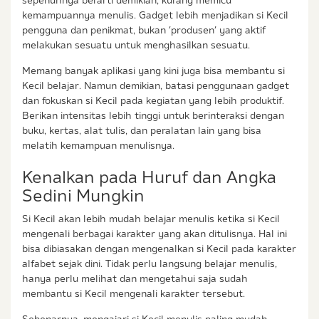
kemampuannya menulis. Gadget lebih menjadikan si Kecil
pengguna dan penikmat, bukan ’produsen’ yang aktif
melakukan sesuatu untuk menghasilkan sesuatu.
Memang banyak aplikasi yang kini juga bisa membantu si
Kecil belajar. Namun demikian, batasi penggunaan gadget
dan fokuskan si Kecil pada kegiatan yang lebih produktif.
Berikan intensitas lebih tinggi untuk berinteraksi dengan
buku, kertas, alat tulis, dan peralatan lain yang bisa
melatih kemampuan menulisnya.
Kenalkan pada Huruf dan Angka
Sedini Mungkin
Si Kecil akan lebih mudah belajar menulis ketika si Kecil
mengenali berbagai karakter yang akan ditulisnya. Hal ini
bisa dibiasakan dengan mengenalkan si Kecil pada karakter
alfabet sejak dini. Tidak perlu langsung belajar menulis,
hanya perlu melihat dan mengetahui saja sudah
membantu si Kecil mengenali karakter tersebut.
Sebenarnya, mengajari si Kecil menulis paling mudah