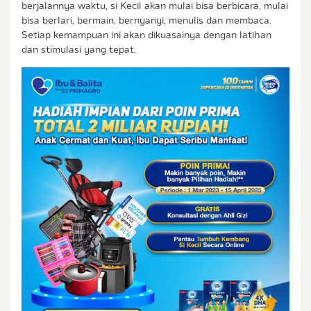
Ibu & Balita, Frisian Flag Indonesia, dan partner Ibu
berjalannya waktu, si Kecil akan mulai bisa berbicara, mulai
& Balita.
bisa berlari, bermain, bernyanyi, menulis dan membaca.
Setiap kemampuan ini akan dikuasainya dengan latihan
dan stimulasi yang tepat.