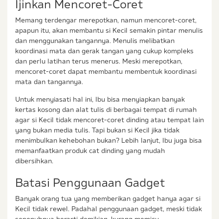
Ijinkan Mencoret-Coret
Memang terdengar merepotkan, namun mencoret-coret,
apapun itu, akan membantu si Kecil semakin pintar menulis
dan menggunakan tangannya. Menulis melibatkan
koordinasi mata dan gerak tangan yang cukup kompleks
dan perlu latihan terus menerus. Meski merepotkan,
mencoret-coret dapat membantu membentuk koordinasi
mata dan tangannya.
Untuk menyiasati hal ini, Ibu bisa menyiapkan banyak
kertas kosong dan alat tulis di berbagai tempat di rumah
agar si Kecil tidak mencoret-coret dinding atau tempat lain
yang bukan media tulis. Tapi bukan si Kecil jika tidak
menimbulkan kehebohan bukan? Lebih lanjut, Ibu juga bisa
memanfaatkan produk cat dinding yang mudah
dibersihkan.
Batasi Penggunaan Gadget
Banyak orang tua yang memberikan gadget hanya agar si
Kecil tidak rewel. Padahal penggunaan gadget, meski tidak
sepenuhnya berarti demikian, kurang memicu