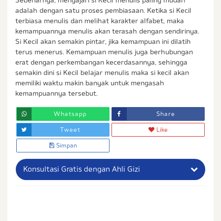
adalah dengan satu proses pembiasaan. Ketika si Kecil
terbiasa menulis dan melihat karakter alfabet, maka
kemampuannya menulis akan terasah dengan sendirinya.
Si Kecil akan semakin pintar, jika kemampuan ini dilatih
terus menerus. Kemampuan menulis juga berhubungan
erat dengan perkembangan kecerdasannya, sehingga
semakin dini si Kecil belajar menulis maka si kecil akan
memiliki waktu makin banyak untuk mengasah
kemampuannya tersebut.
Whatsapp
Share
Tweet
Like
Simpan
Konsultasi Gratis dengan Ahli Gizi
Nama Lengkap Ibu
No. Handphone (Whatsapp)