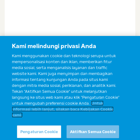
Kami melindungi privasi Anda
Kami menggunakan cookie dan teknologi serupa untuk
mempersonalisasi konten dan iklan, memberikan fitur
media sosial, serta menganalisis layanan dan traffic
website kami. Kami juga menyimpan dan membagikan
informasi tentang kunjungan Anda pada situs kami
dengan mitra media sosial, periklanan, dan analitik kami.
Tekan "Aktifkan Semua Cookie" untuk melanjutkan
langsung ke situs web kami atau klik "Pengaturan Cookie"
untuk mengubah preferensi cookie Anda.
Untuk
informasi lebih lanjut, silakan baca Kebijakan Cookie
kami.
Ibu ingin konsultasi?
Yuk, tanyakan ke Sahabat Ibu Prima
Pengaturan Cookie
Aktifkan Semua Cookie