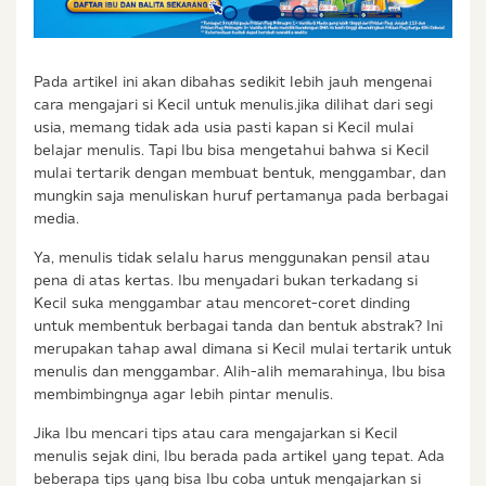
Pada artikel ini akan dibahas sedikit lebih jauh mengenai
cara mengajari si Kecil untuk menulis.jika dilihat dari segi
usia, memang tidak ada usia pasti kapan si Kecil mulai
belajar menulis. Tapi Ibu bisa mengetahui bahwa si Kecil
mulai tertarik dengan membuat bentuk, menggambar, dan
mungkin saja menuliskan huruf pertamanya pada berbagai
media.
Ya, menulis tidak selalu harus menggunakan pensil atau
pena di atas kertas. Ibu menyadari bukan terkadang si
Kecil suka menggambar atau mencoret-coret dinding
untuk membentuk berbagai tanda dan bentuk abstrak? Ini
merupakan tahap awal dimana si Kecil mulai tertarik untuk
menulis dan menggambar. Alih-alih memarahinya, Ibu bisa
membimbingnya agar lebih pintar menulis.
Jika Ibu mencari tips atau cara mengajarkan si Kecil
menulis sejak dini, Ibu berada pada artikel yang tepat. Ada
beberapa tips yang bisa Ibu coba untuk mengajarkan si