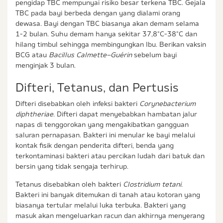
pengidap TBC mempunyai risiko besar terkena TBC. Gejala
TBC pada bayi berbeda dengan yang dialami orang
dewasa. Bayi dengan TBC biasanya akan demam selama
1-2 bulan. Suhu demam hanya sekitar 37,8°C-38°C dan
hilang timbul sehingga membingungkan Ibu. Berikan vaksin
BCG atau
Bacillus Calmette–Guérin
sebelum bayi
menginjak 3 bulan.
Difteri, Tetanus, dan Pertusis
Difteri disebabkan oleh infeksi bakteri
Corynebacterium
diphtheriae
. Difteri dapat menyebabkan hambatan jalur
napas di tenggorokan yang mengakibatkan gangguan
saluran pernapasan. Bakteri ini menular ke bayi melalui
kontak fisik dengan penderita difteri, benda yang
terkontaminasi bakteri atau percikan ludah dari batuk dan
bersin yang tidak sengaja terhirup.
Tetanus disebabkan oleh bakteri
Clostridium tetani.
Bakteri ini banyak ditemukan di tanah atau kotoran yang
biasanya tertular melalui luka terbuka. Bakteri yang
masuk akan mengeluarkan racun dan akhirnya menyerang