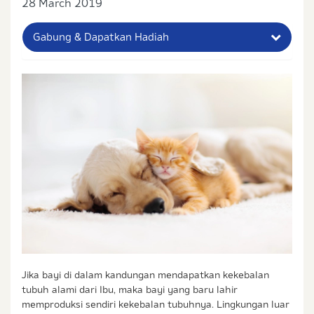
28 March 2019
Gabung & Dapatkan Hadiah
Nama Lengkap Ibu
No. Handphone (Whatsapp)
Buat Password
Status / Kondisi Ibu Saat Ini
Tidak Hamil dan Memiliki Anak
Sedang Hamil
Sedang Hamil dan Memiliki Anak
Saya setuju dengan
syarat dan ketentuan
serta
Jika bayi di dalam kandungan mendapatkan kekebalan
kebijakan privasi
Ibu & Balita
tubuh alami dari Ibu, maka bayi yang baru lahir
Saya setuju dan bersedia menerima informasi dari
memproduksi sendiri kekebalan tubuhnya. Lingkungan luar