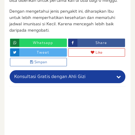
bisa diberikan untuk pertama kali di usia bayi 6 minggu.
Dengan mengetahui jenis penyakit ini, diharapkan Ibu
untuk lebih memperhatikan kesehatan dan mematuhi
jadwal imunisasi si Kecil. Karena mencegah lebih baik
daripada mengobati.
Whatsapp
Share
Tweet
Like
Simpan
Konsultasi Gratis dengan Ahli Gizi
Nama Lengkap Ibu
No. Handphone (Whatsapp)
Buat Password
Status / Kondisi Ibu Saat Ini