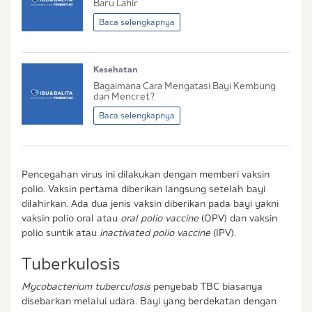
Baru Lahir
Sedang Hamil dan Memiliki Anak
Baca selengkapnya
Saya setuju dengan
syarat dan ketentuan
serta
Kesehatan
kebijakan privasi
Ibu & Balita
Bagaimana Cara Mengatasi Bayi Kembung
Saya setuju dan bersedia menerima informasi dari
dan Mencret?
Ibu & Balita, Frisian Flag Indonesia, dan partner Ibu
Baca selengkapnya
& Balita.
Pencegahan virus ini dilakukan dengan memberi vaksin
polio. Vaksin pertama diberikan langsung setelah bayi
dilahirkan. Ada dua jenis vaksin diberikan pada bayi yakni
vaksin polio oral atau
oral polio vaccine
(OPV) dan vaksin
polio suntik atau
inactivated polio vaccine
(IPV).
Tuberkulosis
Mycobacterium tuberculosis
penyebab TBC biasanya
disebarkan melalui udara. Bayi yang berdekatan dengan