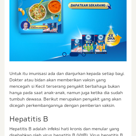
Untuk itu imunisasi ada dan dianjurkan kepada setiap bayi.
Dokter atau bidan akan memberikan vaksin yang
mencegah si Kecil terserang penyakit berbahaya bukan
hanya pada saat anak-anak, namun juga ketika dia sudah
tumbuh dewasa. Berikut merupakan penyakit yang akan
dicegah perkembangannya dengan pemberian vaksin.
Hepatitis B
Hepatitis B adalah infeksi hati kronis dan menular yang
disebabkan oleh virus hepatitis B (VHB). Virus hepatitis B