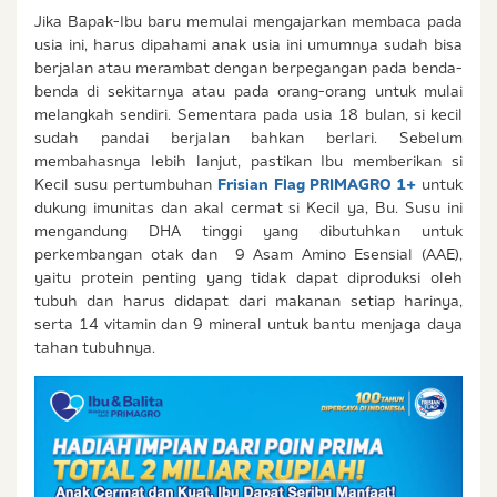
Jika Bapak-Ibu baru memulai mengajarkan membaca pada
usia ini, harus dipahami anak usia ini umumnya sudah bisa
berjalan atau merambat dengan berpegangan pada benda-
benda di sekitarnya atau pada orang-orang untuk mulai
melangkah sendiri. Sementara pada usia 18 bulan, si kecil
sudah pandai berjalan bahkan berlari. Sebelum
membahasnya lebih lanjut, pastikan Ibu memberikan si
Kecil susu pertumbuhan
Frisian Flag PRIMAGRO 1+
untuk
dukung imunitas dan akal cermat si Kecil ya, Bu. Susu ini
mengandung DHA tinggi yang dibutuhkan untuk
perkembangan otak dan 9 Asam Amino Esensial (AAE),
yaitu protein penting yang tidak dapat diproduksi oleh
tubuh dan harus didapat dari makanan setiap harinya,
serta 14 vitamin dan 9 mineral untuk bantu menjaga daya
tahan tubuhnya.