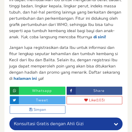
tinggi badan, lingkar kepala, lingkar perut, indeks massa
tubuh, dan hal-hal penting lainnya yang berkaitan dengan
pertumbuhan dan perkembangan. Fitur ini didukung oleh
grafik pertumbuhan dari WHO, sehingga Ibu bisa tahu
seperti apa tumbuh kembang ideal bagi bayi dan anak-
anak.
Yuk,
coba langsung mencoba fiturnya
di sini
!
Jangan lupa registrasikan data Ibu untuk informasi dan
fitur lengkap seputar kehamilan dan tumbuh kembang si
Kecil dari Ibu dan Balita. Selain itu, dengan registrasi Ibu
juga dapat memperoleh poin yang akan bisa ditukarkan
dengan hadiah dan promo yang menarik. Daftar sekarang
di
halaman ini
ya
!
Whatsapp
Share
Tweet
Like
(103)
Simpan
Konsultasi Gratis dengan Ahli Gizi