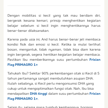
Dengan mobilitas si kecil yang tak mau berdiam diri,
bergerak kesana kemari, prinsip menghentikan kegiatan
belajar sebelum si kecil ingin menghentikannya harus
benar-benar dilaksanakan.
Karena pada usia ini, And harus benar-benar jeli membaca
kondisi fisik dan emosi si kecil. Ketika ia mulai terlihat
bosan, mengantuk, tidak nyaman, tidak bisa diam karena
ingin bergerak, segera hentikan kegiatan belajar membaca.
Pastikan Ibu memberikannya susu pertumbuhan
Frisian
Flag PRIMAGRO 1+
Tahukah Ibu? Sekitar 90% perkembangan otak si Kecil di 5
tahun pertamanya sangat membutuhkan asupan DHA.
Itulah sebabnya, si Kecil perlu mengonsumsi DHA yang
cukup untuk mengoptimalkan fungsi otak. Nah, Ibu bisa
mendapatkan
DHA tinggi
dalam susu pertumbuhan
Frisian
Flag PRIMAGRO 1+
.
Selain itu, selama masa tumbuh kembangnya, hormon