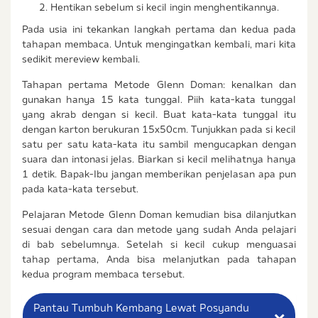
Hentikan sebelum si kecil ingin menghentikannya.
Pada usia ini tekankan langkah pertama dan kedua pada
tahapan membaca. Untuk mengingatkan kembali, mari kita
sedikit mereview kembali.
Tahapan pertama Metode Glenn Doman: kenalkan dan
gunakan hanya 15 kata tunggal. Piih kata-kata tunggal
yang akrab dengan si kecil. Buat kata-kata tunggal itu
dengan karton berukuran 15x50cm. Tunjukkan pada si kecil
satu per satu kata-kata itu sambil mengucapkan dengan
suara dan intonasi jelas. Biarkan si kecil melihatnya hanya
1 detik. Bapak-Ibu jangan memberikan penjelasan apa pun
pada kata-kata tersebut.
Pelajaran Metode Glenn Doman kemudian bisa dilanjutkan
sesuai dengan cara dan metode yang sudah Anda pelajari
di bab sebelumnya. Setelah si kecil cukup menguasai
tahap pertama, Anda bisa melanjutkan pada tahapan
kedua program membaca tersebut.
Pantau Tumbuh Kembang Lewat Posyandu